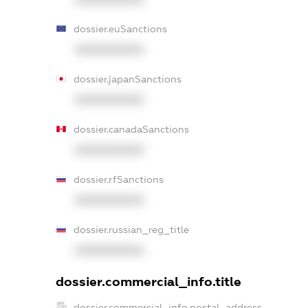
dossier.euSanctions
XXXXXXXXXX
dossier.japanSanctions
XXXXXXXXXX
dossier.canadaSanctions
XXXXXXXXXX
dossier.rfSanctions
XXXXXXXXXX
dossier.russian_reg_title
XXXXXXXXXX
dossier.commercial_info.title
dossier.commercial_info.postal_address