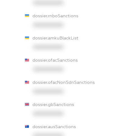
XXXXXXXXXX
dossier.rnboSanctions
XXXXXXXXXX
dossier.amkuBlackList
XXXXXXXXXX
dossier.ofacSanctions
XXXXXXXXXX
dossier.ofacNonSdnSanctions
XXXXXXXXXX
dossier.gbSanctions
XXXXXXXXXX
dossier.ausSanctions
XXXXXXXXXX