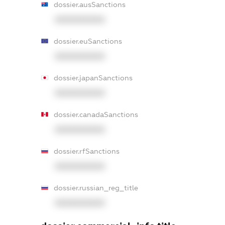
dossier.ausSanctions
XXXXXXXXXX
dossier.euSanctions
XXXXXXXXXX
dossier.japanSanctions
XXXXXXXXXX
dossier.canadaSanctions
XXXXXXXXXX
dossier.rfSanctions
XXXXXXXXXX
dossier.russian_reg_title
XXXXXXXXXX