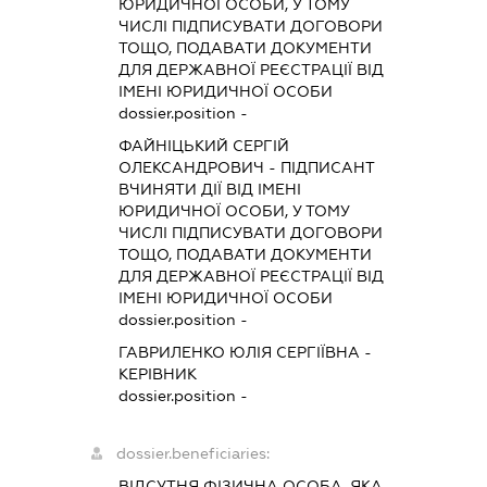
ЮРИДИЧНОЇ ОСОБИ, У ТОМУ
ЧИСЛІ ПІДПИСУВАТИ ДОГОВОРИ
ТОЩО, ПОДАВАТИ ДОКУМЕНТИ
ДЛЯ ДЕРЖАВНОЇ РЕЄСТРАЦІЇ ВІД
ІМЕНІ ЮРИДИЧНОЇ ОСОБИ
dossier.position -
ФАЙНІЦЬКИЙ СЕРГІЙ
ОЛЕКСАНДРОВИЧ
-
ПІДПИСАНТ
ВЧИНЯТИ ДІЇ ВІД ІМЕНІ
ЮРИДИЧНОЇ ОСОБИ, У ТОМУ
ЧИСЛІ ПІДПИСУВАТИ ДОГОВОРИ
ТОЩО, ПОДАВАТИ ДОКУМЕНТИ
ДЛЯ ДЕРЖАВНОЇ РЕЄСТРАЦІЇ ВІД
ІМЕНІ ЮРИДИЧНОЇ ОСОБИ
dossier.position -
ГАВРИЛЕНКО ЮЛІЯ СЕРГІЇВНА
-
КЕРІВНИК
dossier.position -
dossier.beneficiaries:
ВІДСУТНЯ ФІЗИЧНА ОСОБА, ЯКА