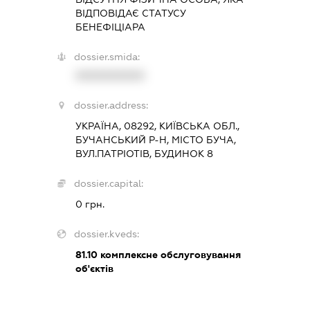
ВІДПОВІДАЄ СТАТУСУ
БЕНЕФІЦІАРА
dossier.smida:
XXXXXXXXXX
dossier.address:
УКРАЇНА, 08292, КИЇВСЬКА ОБЛ.,
БУЧАНСЬКИЙ Р-Н, МІСТО БУЧА,
ВУЛ.ПАТРІОТІВ, БУДИНОК 8
dossier.capital:
0 грн.
dossier.kveds:
81.10
комплексне обслуговування
об'єктів