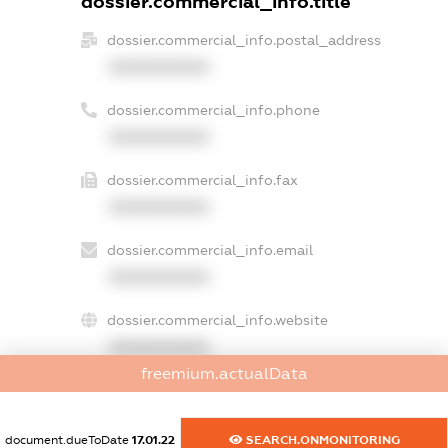
dossier.commercial_info.title
dossier.commercial_info.postal_address
XXXXXXXXXX
dossier.commercial_info.phone
XXXXXXXXXX
dossier.commercial_info.fax
XXXXXXXXXX
dossier.commercial_info.email
XXXXXXXXXX
dossier.commercial_info.website
XXXXXXXXXX
freemium.actualData
dossier.commercial_info.activity
XXXXXXXXXX
document.dueToDate
17.01.22
SEARCH.ONMONITORING