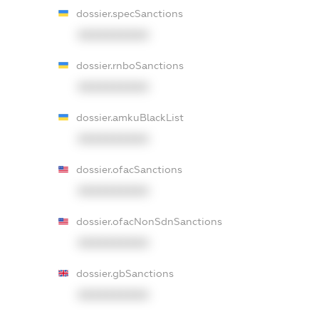
dossier.specSanctions
XXXXXXXXXX
dossier.rnboSanctions
XXXXXXXXXX
dossier.amkuBlackList
XXXXXXXXXX
dossier.ofacSanctions
XXXXXXXXXX
dossier.ofacNonSdnSanctions
XXXXXXXXXX
dossier.gbSanctions
XXXXXXXXXX