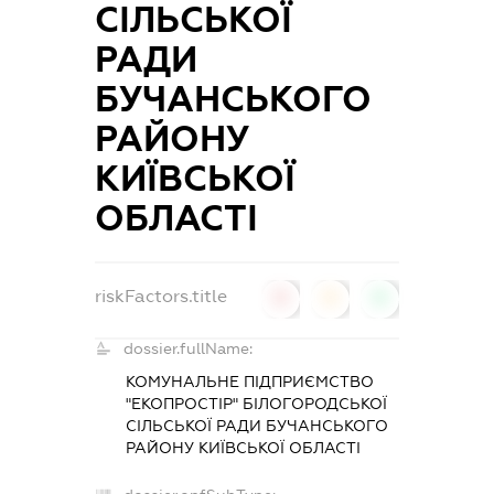
СІЛЬСЬКОЇ
РАДИ
БУЧАНСЬКОГО
РАЙОНУ
КИЇВСЬКОЇ
ОБЛАСТІ
riskFactors.title
0
0
0
dossier.fullName:
КОМУНАЛЬНЕ ПІДПРИЄМСТВО
"ЕКОПРОСТІР" БІЛОГОРОДСЬКОЇ
СІЛЬСЬКОЇ РАДИ БУЧАНСЬКОГО
РАЙОНУ КИЇВСЬКОЇ ОБЛАСТІ