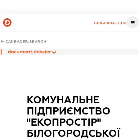
CAHEADER.GETTEST
CAHEADER.SEARCH
document.dossier
КОМУНАЛЬНЕ
ПІДПРИЄМСТВО
"ЕКОПРОСТІР"
БІЛОГОРОДСЬКОЇ