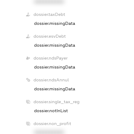
XXXXXXXXXX
dossier.taxDebt
dossier.missingData
dossier.esvDebt
dossier.missingData
dossier.ndsPayer
dossier.missingData
dossier.ndsAnnul
dossier.missingData
dossier.single_tax_reg
dossier.notInList
dossier.non_profit
XXXXXXXXXX