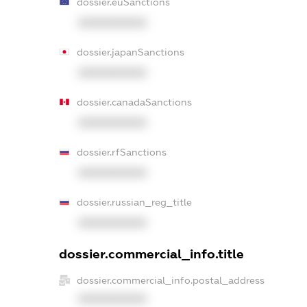
dossier.euSanctions
XXXXXXXXXX
dossier.japanSanctions
XXXXXXXXXX
dossier.canadaSanctions
XXXXXXXXXX
dossier.rfSanctions
XXXXXXXXXX
dossier.russian_reg_title
XXXXXXXXXX
dossier.commercial_info.title
dossier.commercial_info.postal_address
XXXXXXXXXX