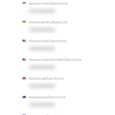
dossier.rnboSanctions
XXXXXXXXXX
dossier.amkuBlackList
XXXXXXXXXX
dossier.ofacSanctions
XXXXXXXXXX
dossier.ofacNonSdnSanctions
XXXXXXXXXX
dossier.gbSanctions
XXXXXXXXXX
dossier.ausSanctions
XXXXXXXXXX