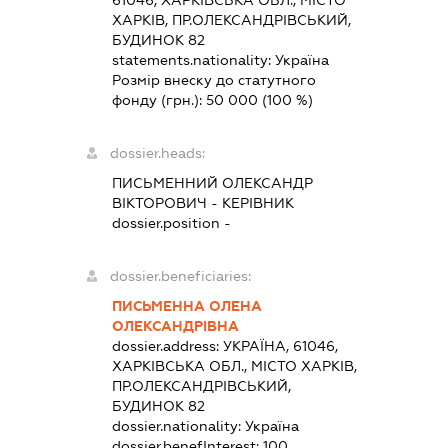
61046, ХАРКІВСЬКА ОБЛ., МІСТО
ХАРКІВ, ПР.ОЛЕКСАНДРІВСЬКИЙ,
БУДИНОК 82
statements.nationality:
Україна
Розмір внеску до статутного
фонду (грн.):
50 000
(100 %)
dossier.heads:
ПИСЬМЕННИЙ ОЛЕКСАНДР
ВІКТОРОВИЧ
-
КЕРІВНИК
dossier.position -
dossier.beneficiaries:
ПИСЬМЕННА ОЛЕНА
ОЛЕКСАНДРІВНА
dossier.address:
УКРАЇНА, 61046,
ХАРКІВСЬКА ОБЛ., МІСТО ХАРКІВ,
ПР.ОЛЕКСАНДРІВСЬКИЙ,
БУДИНОК 82
dossier.nationality:
Україна
dossier.benefInterest:
100