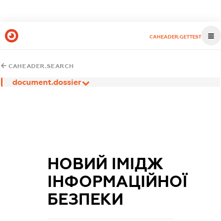
CAHEADER.GETTEST
CAHEADER.SEARCH
document.dossier
НОВИЙ ІМІДЖ
ІНФОРМАЦІЙНОЇ
БЕЗПЕКИ