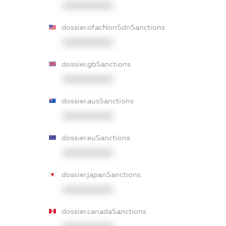
XXXXXXXXXX
dossier.ofacNonSdnSanctions
XXXXXXXXXX
dossier.gbSanctions
XXXXXXXXXX
dossier.ausSanctions
XXXXXXXXXX
dossier.euSanctions
XXXXXXXXXX
dossier.japanSanctions
XXXXXXXXXX
dossier.canadaSanctions