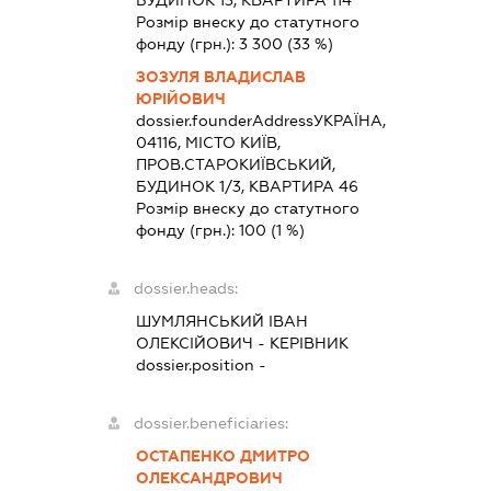
БУДИНОК 13, КВАРТИРА 114
Розмір внеску до статутного
фонду (грн.):
3 300
(33 %)
ЗОЗУЛЯ ВЛАДИСЛАВ
ЮРІЙОВИЧ
dossier.founderAddress
УКРАЇНА,
04116, МІСТО КИЇВ,
ПРОВ.СТАРОКИЇВСЬКИЙ,
БУДИНОК 1/3, КВАРТИРА 46
Розмір внеску до статутного
фонду (грн.):
100
(1 %)
dossier.heads:
ШУМЛЯНСЬКИЙ ІВАН
ОЛЕКСІЙОВИЧ
-
КЕРІВНИК
dossier.position -
dossier.beneficiaries:
ОСТАПЕНКО ДМИТРО
ОЛЕКСАНДРОВИЧ