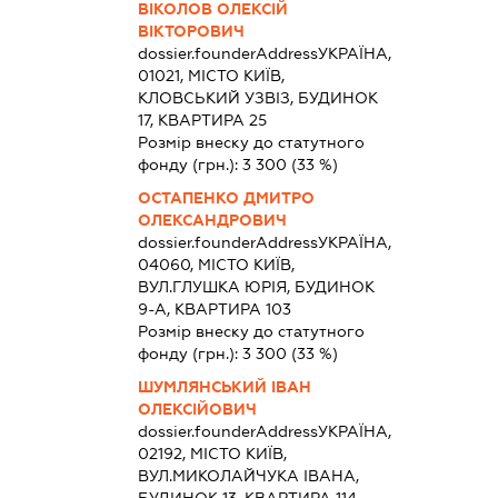
ВІКОЛОВ ОЛЕКСІЙ
ВІКТОРОВИЧ
dossier.founderAddress
УКРАЇНА,
01021, МІСТО КИЇВ,
КЛОВСЬКИЙ УЗВІЗ, БУДИНОК
17, КВАРТИРА 25
Розмір внеску до статутного
фонду (грн.):
3 300
(33 %)
ОСТАПЕНКО ДМИТРО
ОЛЕКСАНДРОВИЧ
dossier.founderAddress
УКРАЇНА,
04060, МІСТО КИЇВ,
ВУЛ.ГЛУШКА ЮРІЯ, БУДИНОК
9-А, КВАРТИРА 103
Розмір внеску до статутного
фонду (грн.):
3 300
(33 %)
ШУМЛЯНСЬКИЙ ІВАН
ОЛЕКСІЙОВИЧ
dossier.founderAddress
УКРАЇНА,
02192, МІСТО КИЇВ,
ВУЛ.МИКОЛАЙЧУКА ІВАНА,