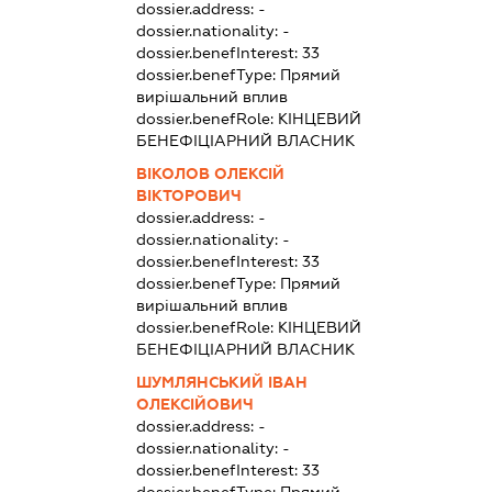
dossier.address:
-
dossier.nationality:
-
dossier.benefInterest:
33
dossier.benefType:
Прямий
вирішальний вплив
dossier.benefRole:
КІНЦЕВИЙ
БЕНЕФІЦІАРНИЙ ВЛАСНИК
ВІКОЛОВ ОЛЕКСІЙ
ВІКТОРОВИЧ
dossier.address:
-
dossier.nationality:
-
dossier.benefInterest:
33
dossier.benefType:
Прямий
вирішальний вплив
dossier.benefRole:
КІНЦЕВИЙ
БЕНЕФІЦІАРНИЙ ВЛАСНИК
ШУМЛЯНСЬКИЙ ІВАН
ОЛЕКСІЙОВИЧ
dossier.address:
-
dossier.nationality:
-
dossier.benefInterest:
33