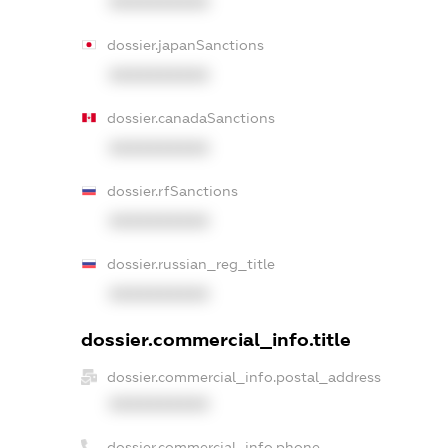
XXXXXXXXXX
dossier.japanSanctions
XXXXXXXXXX
dossier.canadaSanctions
XXXXXXXXXX
dossier.rfSanctions
XXXXXXXXXX
dossier.russian_reg_title
XXXXXXXXXX
dossier.commercial_info.title
dossier.commercial_info.postal_address
XXXXXXXXXX
dossier.commercial_info.phone