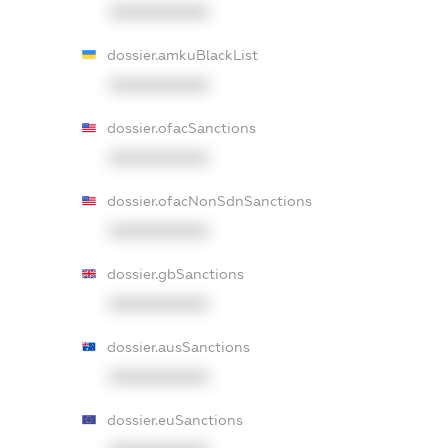
XXXXXXXXXX
dossier.amkuBlackList
XXXXXXXXXX
dossier.ofacSanctions
XXXXXXXXXX
dossier.ofacNonSdnSanctions
XXXXXXXXXX
dossier.gbSanctions
XXXXXXXXXX
dossier.ausSanctions
XXXXXXXXXX
dossier.euSanctions