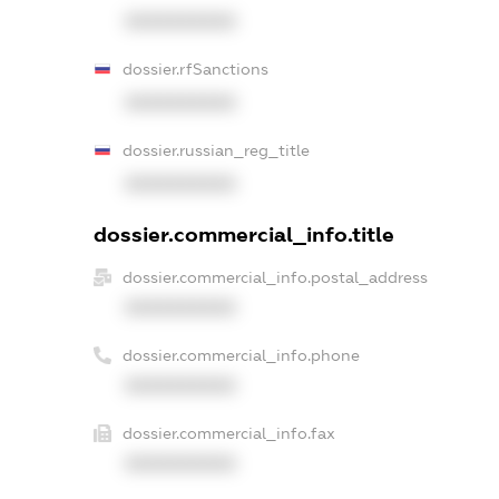
XXXXXXXXXX
dossier.rfSanctions
XXXXXXXXXX
dossier.russian_reg_title
XXXXXXXXXX
dossier.commercial_info.title
dossier.commercial_info.postal_address
XXXXXXXXXX
dossier.commercial_info.phone
XXXXXXXXXX
dossier.commercial_info.fax
XXXXXXXXXX