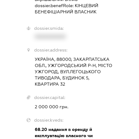
dossier.benefRole:
КІНЦЕВИЙ
БЕНЕФІЦІАРНИЙ ВЛАСНИК
dossier.smida:
XXXXXXXXXX
dossier.address:
УКРАЇНА, 88000, ЗАКАРПАТСЬКА
ОБЛ., УЖГОРОДСЬКИЙ Р-Н, МІСТО
УЖГОРОД, ВУЛ.ЛЕГОЦЬКОГО
ТИВОДАРА, БУДИНОК 5,
КВАРТИРА 32
dossier.capital:
2 000 000 грн.
dossier.kveds:
68.20
надання в оренду й
експлуатацію власного чи