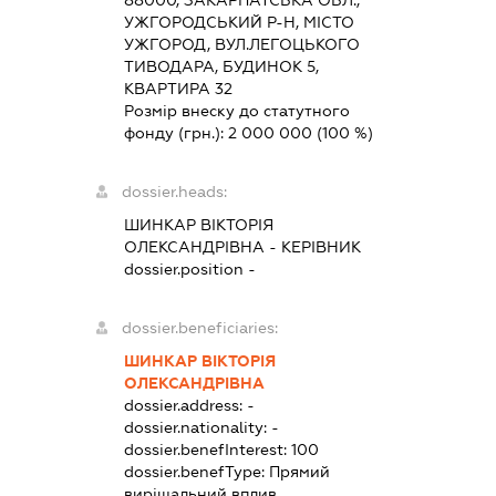
88000, ЗАКАРПАТСЬКА ОБЛ.,
УЖГОРОДСЬКИЙ Р-Н, МІСТО
УЖГОРОД, ВУЛ.ЛЕГОЦЬКОГО
ТИВОДАРА, БУДИНОК 5,
КВАРТИРА 32
Розмір внеску до статутного
фонду (грн.):
2 000 000
(100 %)
dossier.heads:
ШИНКАР ВІКТОРІЯ
ОЛЕКСАНДРІВНА
-
КЕРІВНИК
dossier.position -
dossier.beneficiaries:
ШИНКАР ВІКТОРІЯ
ОЛЕКСАНДРІВНА
dossier.address:
-
dossier.nationality:
-
dossier.benefInterest:
100
dossier.benefType:
Прямий
вирішальний вплив