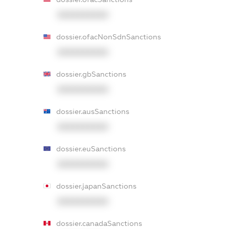
XXXXXXXXXX
dossier.ofacNonSdnSanctions
XXXXXXXXXX
dossier.gbSanctions
XXXXXXXXXX
dossier.ausSanctions
XXXXXXXXXX
dossier.euSanctions
XXXXXXXXXX
dossier.japanSanctions
XXXXXXXXXX
dossier.canadaSanctions