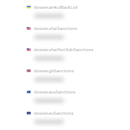
dossier.amkuBlackList
XXXXXXXXXX
dossier.ofacSanctions
XXXXXXXXXX
dossier.ofacNonSdnSanctions
XXXXXXXXXX
dossier.gbSanctions
XXXXXXXXXX
dossier.ausSanctions
XXXXXXXXXX
dossier.euSanctions
XXXXXXXXXX