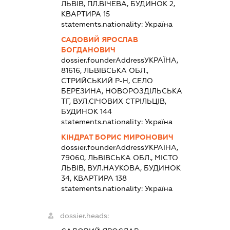
ЛЬВІВ, ПЛ.ВІЧЕВА, БУДИНОК 2,
КВАРТИРА 15
statements.nationality:
Україна
САДОВИЙ ЯРОСЛАВ
БОГДАНОВИЧ
dossier.founderAddress
УКРАЇНА,
81616, ЛЬВІВСЬКА ОБЛ.,
СТРИЙСЬКИЙ Р-Н, СЕЛО
БЕРЕЗИНА, НОВОРОЗДІЛЬСЬКА
ТГ, ВУЛ.СІЧОВИХ СТРІЛЬЦІВ,
БУДИНОК 144
statements.nationality:
Україна
КІНДРАТ БОРИС МИРОНОВИЧ
dossier.founderAddress
УКРАЇНА,
79060, ЛЬВІВСЬКА ОБЛ., МІСТО
ЛЬВІВ, ВУЛ.НАУКОВА, БУДИНОК
34, КВАРТИРА 138
statements.nationality:
Україна
dossier.heads: