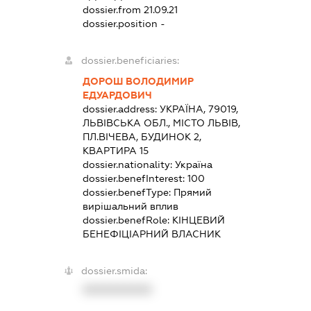
dossier.from 21.09.21
dossier.position -
dossier.beneficiaries:
ДОРОШ ВОЛОДИМИР
ЕДУАРДОВИЧ
dossier.address:
УКРАЇНА, 79019,
ЛЬВІВСЬКА ОБЛ., МІСТО ЛЬВІВ,
ПЛ.ВІЧЕВА, БУДИНОК 2,
КВАРТИРА 15
dossier.nationality:
Україна
dossier.benefInterest:
100
dossier.benefType:
Прямий
вирішальний вплив
dossier.benefRole:
КІНЦЕВИЙ
БЕНЕФІЦІАРНИЙ ВЛАСНИК
dossier.smida:
XXXXXXXXXX