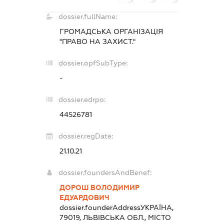
dossier.fullName:
ГРОМАДСЬКА ОРГАНІЗАЦІЯ
"ПРАВО НА ЗАХИСТ."
dossier.opfSubType:
-
dossier.edrpo:
44526781
dossier.regDate:
21.10.21
dossier.foundersAndBenef:
ДОРОШ ВОЛОДИМИР
ЕДУАРДОВИЧ
dossier.founderAddress
УКРАЇНА,
79019, ЛЬВІВСЬКА ОБЛ., МІСТО