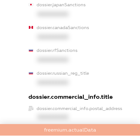
dossier.japanSanctions
XXXXXXXXXX
dossier.canadaSanctions
XXXXXXXXXX
dossier.rfSanctions
XXXXXXXXXX
dossier.russian_reg_title
XXXXXXXXXX
dossier.commercial_info.title
dossier.commercial_info.postal_address
XXXXXXXXXX
freemium.actualData
dossier.commercial_info.phone
XXXXXXXXXX