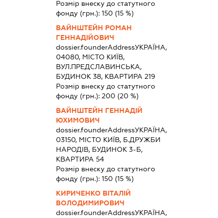
Розмір внеску до статутного
фонду (грн.):
150
(15 %)
ВАЙНШТЕЙН РОМАН
ГЕННАДІЙОВИЧ
dossier.founderAddress
УКРАЇНА,
04080, МІСТО КИЇВ,
ВУЛ.ПРЕДСЛАВИНСЬКА,
БУДИНОК 38, КВАРТИРА 219
Розмір внеску до статутного
фонду (грн.):
200
(20 %)
ВАЙНШТЕЙН ГЕННАДІЙ
ЮХИМОВИЧ
dossier.founderAddress
УКРАЇНА,
03150, МІСТО КИЇВ, Б.ДРУЖБИ
НАРОДІВ, БУДИНОК 3-Б,
КВАРТИРА 54
Розмір внеску до статутного
фонду (грн.):
150
(15 %)
КИРИЧЕНКО ВІТАЛІЙ
ВОЛОДИМИРОВИЧ
dossier.founderAddress
УКРАЇНА,