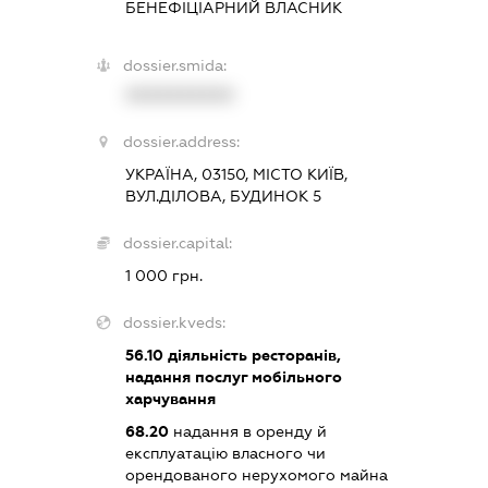
БЕНЕФІЦІАРНИЙ ВЛАСНИК
dossier.smida:
XXXXXXXXXX
dossier.address:
УКРАЇНА, 03150, МІСТО КИЇВ,
ВУЛ.ДІЛОВА, БУДИНОК 5
dossier.capital:
1 000 грн.
dossier.kveds:
56.10
діяльність ресторанів,
надання послуг мобільного
харчування
68.20
надання в оренду й
експлуатацію власного чи
орендованого нерухомого майна