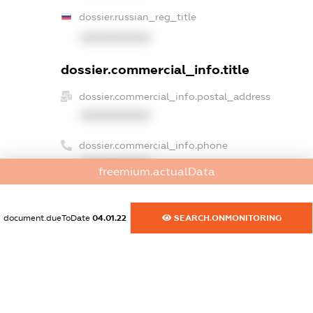
dossier.russian_reg_title
XXXXXXXXXX
dossier.commercial_info.title
dossier.commercial_info.postal_address
XXXXXXXXXX
dossier.commercial_info.phone
XXXXXXXXXX
freemium.actualData
dossier.commercial_info.fax
XXXXXXXXXX
document.dueToDate
04.01.22
SEARCH.ONMONITORING
dossier.commercial_info.email
XXXXXXXXXX
dossier.commercial_info.website
XXXXXXXXXX