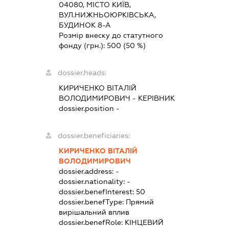
04080, МІСТО КИЇВ,
ВУЛ.НИЖНЬОЮРКІВСЬКА,
БУДИНОК 8-А
Розмір внеску до статутного
фонду (грн.):
500
(50 %)
dossier.heads:
КИРИЧЕНКО ВІТАЛІЙ
ВОЛОДИМИРОВИЧ
-
КЕРІВНИК
dossier.position -
dossier.beneficiaries:
КИРИЧЕНКО ВІТАЛІЙ
ВОЛОДИМИРОВИЧ
dossier.address:
-
dossier.nationality:
-
dossier.benefInterest:
50
dossier.benefType:
Прямий
вирішальний вплив
dossier.benefRole:
КІНЦЕВИЙ