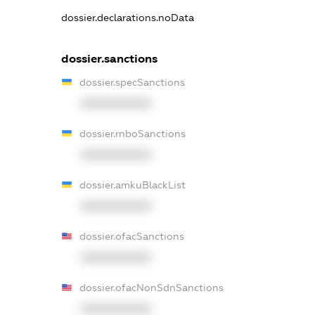
dossier.declarations.noData
dossier.sanctions
dossier.specSanctions
XXXXXXXXXX
dossier.rnboSanctions
XXXXXXXXXX
dossier.amkuBlackList
XXXXXXXXXX
dossier.ofacSanctions
XXXXXXXXXX
dossier.ofacNonSdnSanctions
XXXXXXXXXX