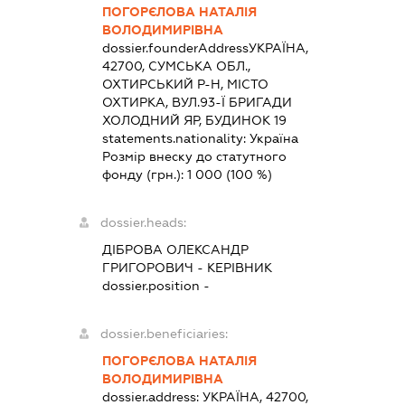
ПОГОРЄЛОВА НАТАЛІЯ
ВОЛОДИМИРІВНА
dossier.founderAddress
УКРАЇНА,
42700, СУМСЬКА ОБЛ.,
ОХТИРСЬКИЙ Р-Н, МІСТО
ОХТИРКА, ВУЛ.93-Ї БРИГАДИ
ХОЛОДНИЙ ЯР, БУДИНОК 19
statements.nationality:
Україна
Розмір внеску до статутного
фонду (грн.):
1 000
(100 %)
dossier.heads:
ДІБРОВА ОЛЕКСАНДР
ГРИГОРОВИЧ
-
КЕРІВНИК
dossier.position -
dossier.beneficiaries:
ПОГОРЄЛОВА НАТАЛІЯ
ВОЛОДИМИРІВНА
dossier.address:
УКРАЇНА, 42700,