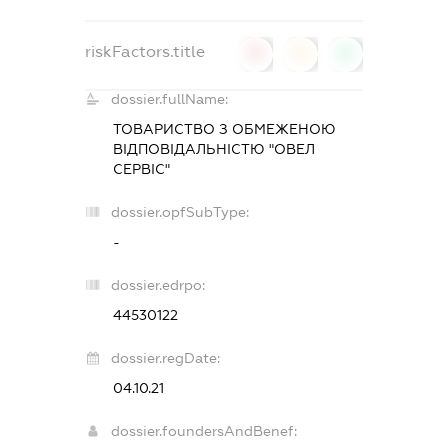
riskFactors.title
0
0
0
dossier.fullName:
ТОВАРИСТВО З ОБМЕЖЕНОЮ
ВІДПОВІДАЛЬНІСТЮ "ОВЕЛ
СЕРВІС"
dossier.opfSubType:
-
dossier.edrpo:
44530122
dossier.regDate:
04.10.21
dossier.foundersAndBenef: