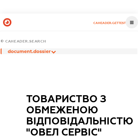
CAHEADER.GETTEST
CAHEADER.SEARCH
document.dossier
ТОВАРИСТВО З
ОБМЕЖЕНОЮ
ВІДПОВІДАЛЬНІСТЮ
"ОВЕЛ СЕРВІС"