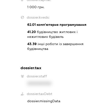
1 000 грн.
dossier.kveds:
62.01
комп'ютерне програмування
41.20
будівництво житлових і
нежитлових будівель
43.39
інші роботи із завершення
будівництва
dossier.tax
dossier.staff
XXXXXXXXXX
dossier.taxDebt
dossier.missingData