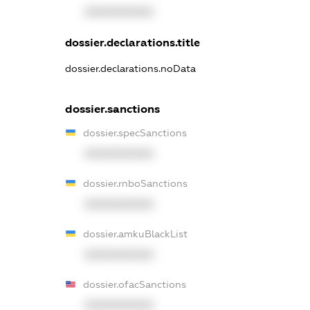
XXXXXXXXXX
dossier.declarations.title
dossier.declarations.noData
dossier.sanctions
dossier.specSanctions
XXXXXXXXXX
dossier.rnboSanctions
XXXXXXXXXX
dossier.amkuBlackList
XXXXXXXXXX
dossier.ofacSanctions
XXXXXXXXXX