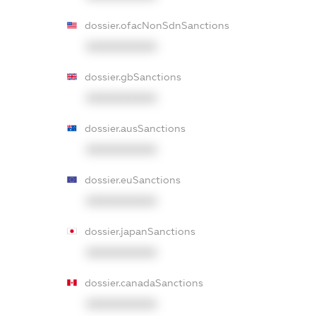
dossier.ofacNonSdnSanctions
XXXXXXXXXX
dossier.gbSanctions
XXXXXXXXXX
dossier.ausSanctions
XXXXXXXXXX
dossier.euSanctions
XXXXXXXXXX
dossier.japanSanctions
XXXXXXXXXX
dossier.canadaSanctions
XXXXXXXXXX