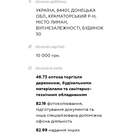
dossier.address:
УКРАЇНА, 84401, ДОНЕЦЬКА
ОБЛ., КРАМАТОРСЬКИЙ Р-Н,
МІСТО ЛИМАН,
ВУЛ.НЕЗАЛЕЖНОСТІ, БУДИНОК
50
dossier.capital:
10 000 грн.
dossier.kveds:
46.73
оптова торгівля
деревиною, будівельними
матеріалами та санітарно-
технічним обладнанням
82.19
фотокопіювання,
підготування документів та
інша спеціалізована допоміжна
офісна діяльність
82.99
надання інших