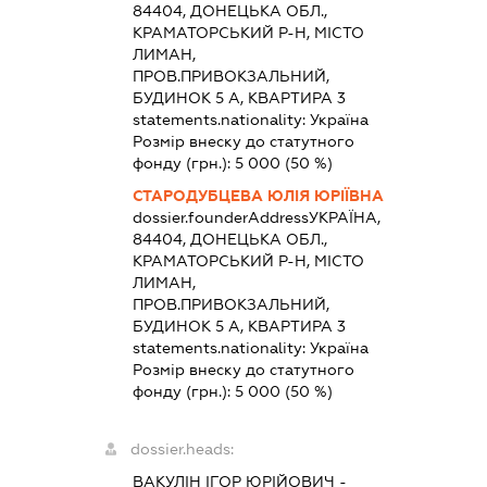
84404, ДОНЕЦЬКА ОБЛ.,
КРАМАТОРСЬКИЙ Р-Н, МІСТО
ЛИМАН,
ПРОВ.ПРИВОКЗАЛЬНИЙ,
БУДИНОК 5 А, КВАРТИРА 3
statements.nationality:
Україна
Розмір внеску до статутного
фонду (грн.):
5 000
(50 %)
СТАРОДУБЦЕВА ЮЛІЯ ЮРІЇВНА
dossier.founderAddress
УКРАЇНА,
84404, ДОНЕЦЬКА ОБЛ.,
КРАМАТОРСЬКИЙ Р-Н, МІСТО
ЛИМАН,
ПРОВ.ПРИВОКЗАЛЬНИЙ,
БУДИНОК 5 А, КВАРТИРА 3
statements.nationality:
Україна
Розмір внеску до статутного
фонду (грн.):
5 000
(50 %)
dossier.heads:
ВАКУЛІН ІГОР ЮРІЙОВИЧ
-