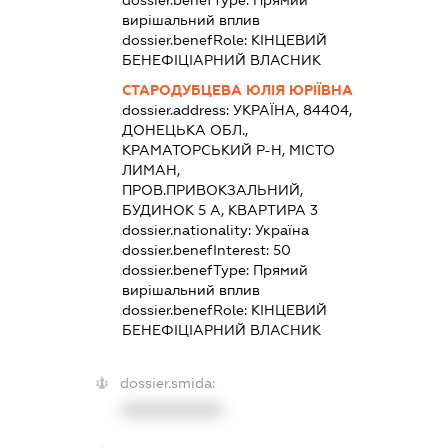
вирішальний вплив
dossier.benefRole:
КІНЦЕВИЙ
БЕНЕФІЦІАРНИЙ ВЛАСНИК
СТАРОДУБЦЕВА ЮЛІЯ ЮРІЇВНА
dossier.address:
УКРАЇНА, 84404,
ДОНЕЦЬКА ОБЛ.,
КРАМАТОРСЬКИЙ Р-Н, МІСТО
ЛИМАН,
ПРОВ.ПРИВОКЗАЛЬНИЙ,
БУДИНОК 5 А, КВАРТИРА 3
dossier.nationality:
Україна
dossier.benefInterest:
50
dossier.benefType:
Прямий
вирішальний вплив
dossier.benefRole:
КІНЦЕВИЙ
БЕНЕФІЦІАРНИЙ ВЛАСНИК
dossier.smida:
XXXXXXXXXX