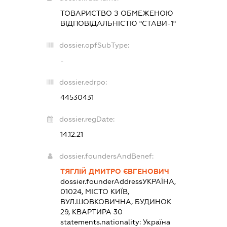
ТОВАРИСТВО З ОБМЕЖЕНОЮ
ВІДПОВІДАЛЬНІСТЮ "СТАВИ-1"
dossier.opfSubType:
-
dossier.edrpo:
44530431
dossier.regDate:
14.12.21
dossier.foundersAndBenef:
ТЯГЛІЙ ДМИТРО ЄВГЕНОВИЧ
dossier.founderAddress
УКРАЇНА,
01024, МІСТО КИЇВ,
ВУЛ.ШОВКОВИЧНА, БУДИНОК
29, КВАРТИРА 30
statements.nationality:
Україна