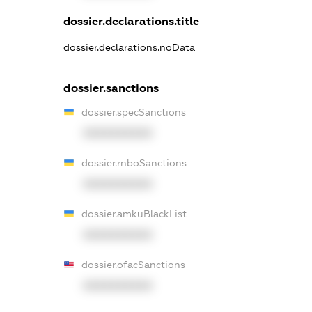
dossier.declarations.title
dossier.declarations.noData
dossier.sanctions
dossier.specSanctions
XXXXXXXXXX
dossier.rnboSanctions
XXXXXXXXXX
dossier.amkuBlackList
XXXXXXXXXX
dossier.ofacSanctions
XXXXXXXXXX