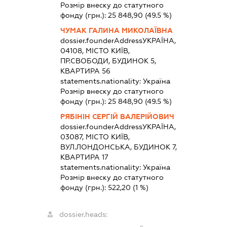
Розмір внеску до статутного
фонду (грн.):
25 848,90
(49.5 %)
ЧУМАК ГАЛИНА МИКОЛАЇВНА
dossier.founderAddress
УКРАЇНА,
04108, МІСТО КИЇВ,
ПР.СВОБОДИ, БУДИНОК 5,
КВАРТИРА 56
statements.nationality:
Україна
Розмір внеску до статутного
фонду (грн.):
25 848,90
(49.5 %)
РЯБІНІН СЕРГІЙ ВАЛЕРІЙОВИЧ
dossier.founderAddress
УКРАЇНА,
03087, МІСТО КИЇВ,
ВУЛ.ЛОНДОНСЬКА, БУДИНОК 7,
КВАРТИРА 17
statements.nationality:
Україна
Розмір внеску до статутного
фонду (грн.):
522,20
(1 %)
dossier.heads: