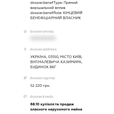
dossier.benefType:
Прямий
вирішальний вплив
dossier.benefRole:
КІНЦЕВИЙ
БЕНЕФІЦІАРНИЙ ВЛАСНИК
dossier.smida:
XXXXXXXXXX
dossier.address:
УКРАЇНА, 03150, МІСТО КИЇВ,
ВУЛ.МАЛЕВИЧА КАЗИМИРА,
БУДИНОК 86Г
dossier.capital:
52 220 грн.
dossier.kveds:
68.10
купівля та продаж
власного нерухомого майна