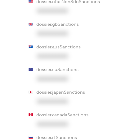
dossier.ofacNonSdnSanctions
XXXXXXXXXX
dossier.gbSanctions
XXXXXXXXXX
dossier.ausSanctions
XXXXXXXXXX
dossier.euSanctions
XXXXXXXXXX
dossier.japanSanctions
XXXXXXXXXX
dossier.canadaSanctions
XXXXXXXXXX
dossier.rfSanctions