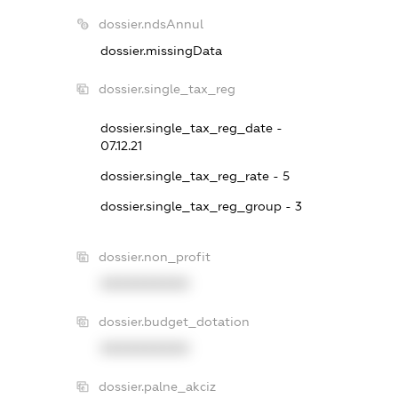
dossier.ndsAnnul
dossier.missingData
dossier.single_tax_reg
dossier.single_tax_reg_date -
07.12.21
dossier.single_tax_reg_rate - 5
dossier.single_tax_reg_group - 3
dossier.non_profit
XXXXXXXXXX
dossier.budget_dotation
XXXXXXXXXX
dossier.palne_akciz