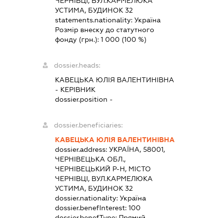
ЧЕРНІВЦІ, ВУЛ.КАРМЕЛЮКА
УСТИМА, БУДИНОК 32
statements.nationality:
Україна
Розмір внеску до статутного
фонду (грн.):
1 000
(100 %)
dossier.heads:
КАВЕЦЬКА ЮЛІЯ ВАЛЕНТИНІВНА
-
КЕРІВНИК
dossier.position -
dossier.beneficiaries:
КАВЕЦЬКА ЮЛІЯ ВАЛЕНТИНІВНА
dossier.address:
УКРАЇНА, 58001,
ЧЕРНІВЕЦЬКА ОБЛ.,
ЧЕРНІВЕЦЬКИЙ Р-Н, МІСТО
ЧЕРНІВЦІ, ВУЛ.КАРМЕЛЮКА
УСТИМА, БУДИНОК 32
dossier.nationality:
Україна
dossier.benefInterest:
100
dossier.benefType:
Прямий