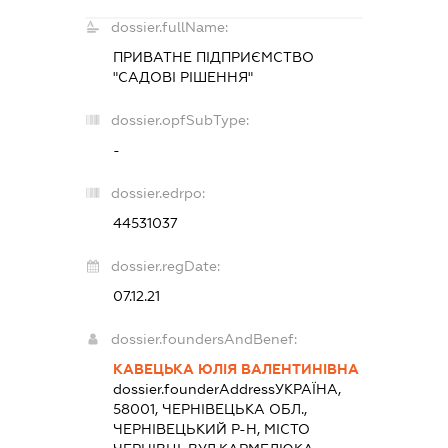
dossier.fullName:
ПРИВАТНЕ ПІДПРИЄМСТВО
"САДОВІ РІШЕННЯ"
dossier.opfSubType:
-
dossier.edrpo:
44531037
dossier.regDate:
07.12.21
dossier.foundersAndBenef:
КАВЕЦЬКА ЮЛІЯ ВАЛЕНТИНІВНА
dossier.founderAddress
УКРАЇНА,
58001, ЧЕРНІВЕЦЬКА ОБЛ.,
ЧЕРНІВЕЦЬКИЙ Р-Н, МІСТО