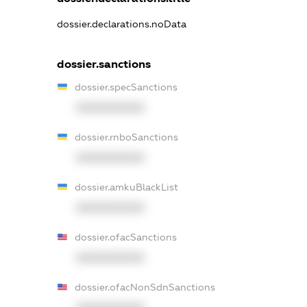
dossier.declarations.noData
dossier.sanctions
dossier.specSanctions
XXXXXXXXXX
dossier.rnboSanctions
XXXXXXXXXX
dossier.amkuBlackList
XXXXXXXXXX
dossier.ofacSanctions
XXXXXXXXXX
dossier.ofacNonSdnSanctions