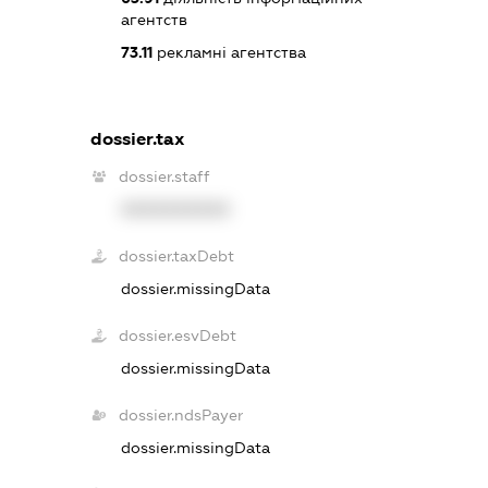
агентств
73.11
рекламні агентства
dossier.tax
dossier.staff
XXXXXXXXXX
dossier.taxDebt
dossier.missingData
dossier.esvDebt
dossier.missingData
dossier.ndsPayer
dossier.missingData