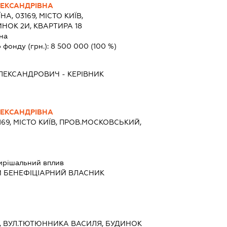
ЕКСАНДРІВНА
НА, 03169, МІСТО КИЇВ,
НОК 2И, КВАРТИРА 18
на
 фонду (грн.):
8 500 000
(100 %)
ЛЕКСАНДРОВИЧ
-
КЕРІВНИК
ЕКСАНДРІВНА
169, МІСТО КИЇВ, ПРОВ.МОСКОВСЬКИЙ,
ирішальний вплив
Й БЕНЕФІЦІАРНИЙ ВЛАСНИК
ИЇВ, ВУЛ.ТЮТЮННИКА ВАСИЛЯ, БУДИНОК