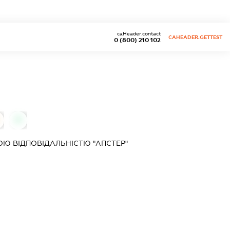
caHeader.contact
CAHEADER.GETTEST
0 (800) 210 102
0
Ю ВІДПОВІДАЛЬНІСТЮ "АПСТЕР"