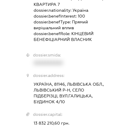
КВАРТИРА 7
dossier.nationality:
Україна
dossier.benefInterest:
100
dossier.benefType:
Прямий
вирішальний вплив
dossier.benefRole:
КІНЦЕВИЙ
БЕНЕФІЦІАРНИЙ ВЛАСНИК
dossier.smida:
XXXXXXXXXX
dossier.address:
УКРАЇНА, 81146, ЛЬВІВСЬКА ОБЛ.,
ЛЬВІВСЬКИЙ Р-Н, СЕЛО
ПІДБЕРІЗЦІ, ВУЛ.ГАЛИЦЬКА,
БУДИНОК 4/10
dossier.capital:
13 832 210,60 грн.