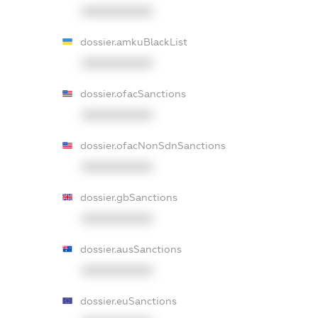
XXXXXXXXXX
dossier.amkuBlackList
XXXXXXXXXX
dossier.ofacSanctions
XXXXXXXXXX
dossier.ofacNonSdnSanctions
XXXXXXXXXX
dossier.gbSanctions
XXXXXXXXXX
dossier.ausSanctions
XXXXXXXXXX
dossier.euSanctions