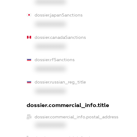
XXXXXXXXXX
dossier.japanSanctions
XXXXXXXXXX
dossier.canadaSanctions
XXXXXXXXXX
dossier.rfSanctions
XXXXXXXXXX
dossier.russian_reg_title
XXXXXXXXXX
dossier.commercial_info.title
dossier.commercial_info.postal_address
XXXXXXXXXX