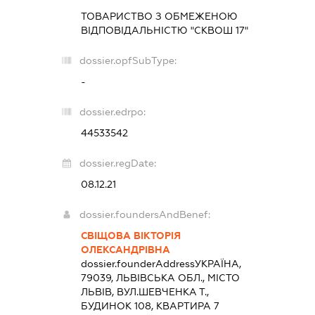
ТОВАРИСТВО З ОБМЕЖЕНОЮ
ВІДПОВІДАЛЬНІСТЮ "СКВОШ 17"
dossier.opfSubType:
-
dossier.edrpo:
44533542
dossier.regDate:
08.12.21
dossier.foundersAndBenef:
СВІЩОВА ВІКТОРІЯ
ОЛЕКСАНДРІВНА
dossier.founderAddress
УКРАЇНА,
79039, ЛЬВІВСЬКА ОБЛ., МІСТО
ЛЬВІВ, ВУЛ.ШЕВЧЕНКА Т.,
БУДИНОК 108, КВАРТИРА 7