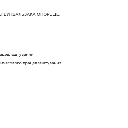
ЇВ, ВУЛ.БАЛЬЗАКА ОНОРЕ ДЕ,
працевлаштування
тимчасового працевлаштування