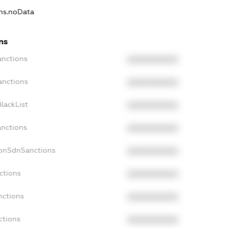
ons.noData
ns
anctions
XXXXXXXXXX
anctions
XXXXXXXXXX
lackList
XXXXXXXXXX
anctions
XXXXXXXXXX
NonSdnSanctions
XXXXXXXXXX
ctions
XXXXXXXXXX
nctions
XXXXXXXXXX
ctions
XXXXXXXXXX