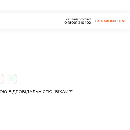
caHeader.contact
CAHEADER.GETTEST
0 (800) 210 102
0
0
Ю ВІДПОВІДАЛЬНІСТЮ "ВІХАЙР"