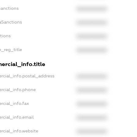
Sanctions
XXXXXXXXXX
aSanctions
XXXXXXXXXX
ctions
XXXXXXXXXX
n_reg_title
XXXXXXXXXX
rcial_info.title
rcial_info.postal_address
XXXXXXXXXX
rcial_info.phone
XXXXXXXXXX
rcial_info.fax
XXXXXXXXXX
rcial_info.email
XXXXXXXXXX
rcial_info.website
XXXXXXXXXX