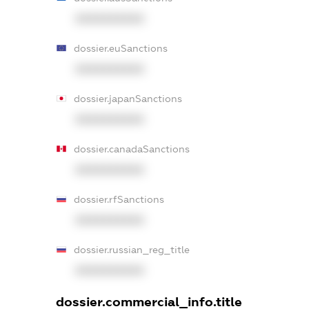
XXXXXXXXXX
dossier.euSanctions
XXXXXXXXXX
dossier.japanSanctions
XXXXXXXXXX
dossier.canadaSanctions
XXXXXXXXXX
dossier.rfSanctions
XXXXXXXXXX
dossier.russian_reg_title
XXXXXXXXXX
dossier.commercial_info.title