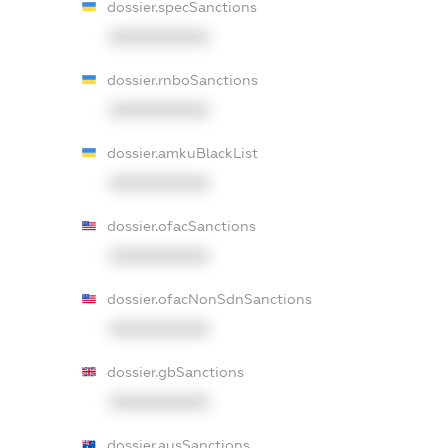
dossier.specSanctions
XXXXXXXXXX
dossier.rnboSanctions
XXXXXXXXXX
dossier.amkuBlackList
XXXXXXXXXX
dossier.ofacSanctions
XXXXXXXXXX
dossier.ofacNonSdnSanctions
XXXXXXXXXX
dossier.gbSanctions
XXXXXXXXXX
dossier.ausSanctions