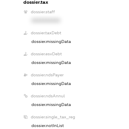
dossier.tax
dossier.staff
XXXXXXXXXX
dossier.taxDebt
dossier.missingData
dossier.esvDebt
dossier.missingData
dossier.ndsPayer
dossier.missingData
dossier.ndsAnnul
dossier.missingData
dossier.single_tax_reg
dossier.notInList