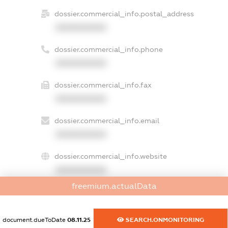
dossier.commercial_info.postal_address
XXXXXXXXXX
dossier.commercial_info.phone
XXXXXXXXXX
dossier.commercial_info.fax
XXXXXXXXXX
dossier.commercial_info.email
XXXXXXXXXX
dossier.commercial_info.website
XXXXXXXXXX
freemium.actualData
dossier.commercial_info.activity
XXXXXXXXXX
document.dueToDate
08.11.25
SEARCH.ONMONITORING