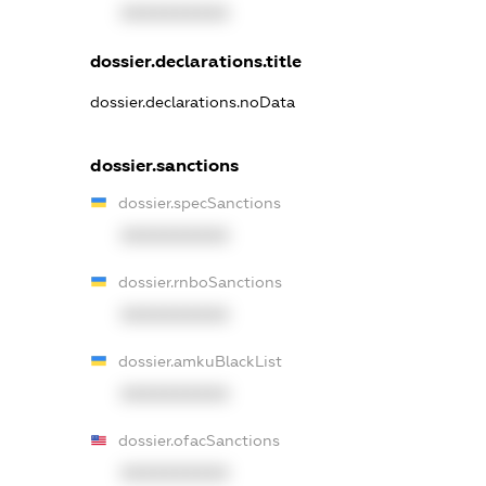
XXXXXXXXXX
dossier.declarations.title
dossier.declarations.noData
dossier.sanctions
dossier.specSanctions
XXXXXXXXXX
dossier.rnboSanctions
XXXXXXXXXX
dossier.amkuBlackList
XXXXXXXXXX
dossier.ofacSanctions
XXXXXXXXXX