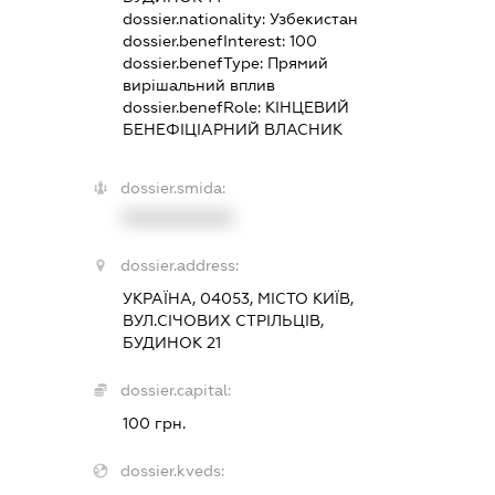
dossier.nationality:
Узбекистан
dossier.benefInterest:
100
dossier.benefType:
Прямий
вирішальний вплив
dossier.benefRole:
КІНЦЕВИЙ
БЕНЕФІЦІАРНИЙ ВЛАСНИК
dossier.smida:
XXXXXXXXXX
dossier.address:
УКРАЇНА, 04053, МІСТО КИЇВ,
ВУЛ.СІЧОВИХ СТРІЛЬЦІВ,
БУДИНОК 21
dossier.capital:
100 грн.
dossier.kveds: