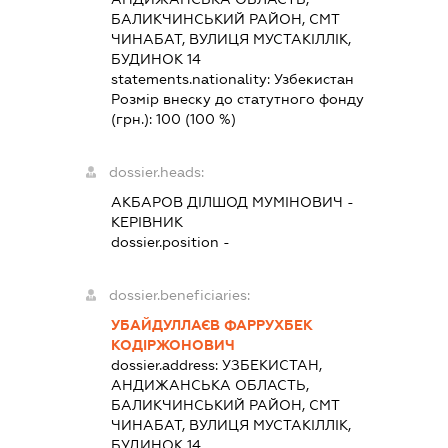
БАЛИКЧИНСЬКИЙ РАЙОН, СМТ
ЧИНАБАТ, ВУЛИЦЯ МУСТАКІЛЛІК,
БУДИНОК 14
statements.nationality:
Узбекистан
Розмір внеску до статутного фонду
(грн.):
100
(100 %)
dossier.heads:
АКБАРОВ ДІЛШОД МУМІНОВИЧ
-
КЕРІВНИК
dossier.position -
dossier.beneficiaries:
УБАЙДУЛЛАЄВ ФАРРУХБЕК
КОДІРЖОНОВИЧ
dossier.address:
УЗБЕКИСТАН,
АНДИЖАНСЬКА ОБЛАСТЬ,
БАЛИКЧИНСЬКИЙ РАЙОН, СМТ
ЧИНАБАТ, ВУЛИЦЯ МУСТАКІЛЛІК,
БУДИНОК 14