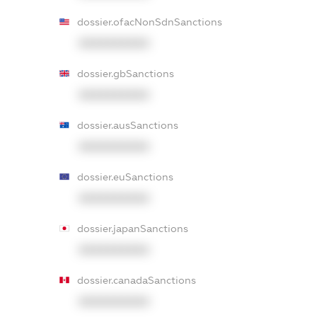
dossier.ofacNonSdnSanctions
XXXXXXXXXX
dossier.gbSanctions
XXXXXXXXXX
dossier.ausSanctions
XXXXXXXXXX
dossier.euSanctions
XXXXXXXXXX
dossier.japanSanctions
XXXXXXXXXX
dossier.canadaSanctions
XXXXXXXXXX