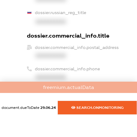
dossier.russian_reg_title
XXXXXXXXXX
dossier.commercial_info.title
dossier.commercial_info.postal_address
XXXXXXXXXX
dossier.commercial_info.phone
XXXXXXXXXX
freemium.actualData
dossier.commercial_info.fax
XXXXXXXXXX
document.dueToDate
29.06.24
SEARCH.ONMONITORING
dossier.commercial_info.email
XXXXXXXXXX
dossier.commercial_info.website