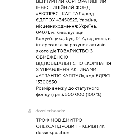
ВЕНЧУРНИЙ КОРПОРАТИВНИЙ
ІНВЕСТИЦІЙНИЙ ФОНД
«ЕКСПРЕС- КАПІТАЛ», код
ЄДРПОУ 43450523, Україна,
місцезнаходження: Україна,
04071, м. Київ, вулиця
Кожум'яцька, буд. 12-А, від імені, в
інтересах та за рахунок активів
якого діє ТОВАРИСТВО З
ОБМЕЖЕНОЮ
ВІДПОВІДАЛЬНІСТЮ «КОМПАНІЯ
З УПРАВЛІННЯ АКТИВАМИ
«АТЛАНТІС КАПІТАЛ», код ЄДРІСІ
13300850
Розмір внеску до статутного
фонду (грн.):
500 000
(100 %)
dossier.heads:
ТРОФІМОВ ДМИТРО
ОЛЕКСАНДРОВИЧ
-
КЕРІВНИК
dossier.position -