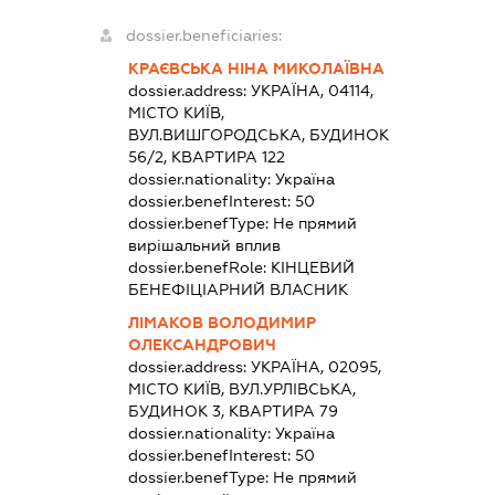
dossier.beneficiaries:
КРАЄВСЬКА НІНА МИКОЛАЇВНА
dossier.address:
УКРАЇНА, 04114,
МІСТО КИЇВ,
ВУЛ.ВИШГОРОДСЬКА, БУДИНОК
56/2, КВАРТИРА 122
dossier.nationality:
Україна
dossier.benefInterest:
50
dossier.benefType:
Не прямий
вирішальний вплив
dossier.benefRole:
КІНЦЕВИЙ
БЕНЕФІЦІАРНИЙ ВЛАСНИК
ЛІМАКОВ ВОЛОДИМИР
ОЛЕКСАНДРОВИЧ
dossier.address:
УКРАЇНА, 02095,
МІСТО КИЇВ, ВУЛ.УРЛІВСЬКА,
БУДИНОК 3, КВАРТИРА 79
dossier.nationality:
Україна
dossier.benefInterest:
50
dossier.benefType:
Не прямий