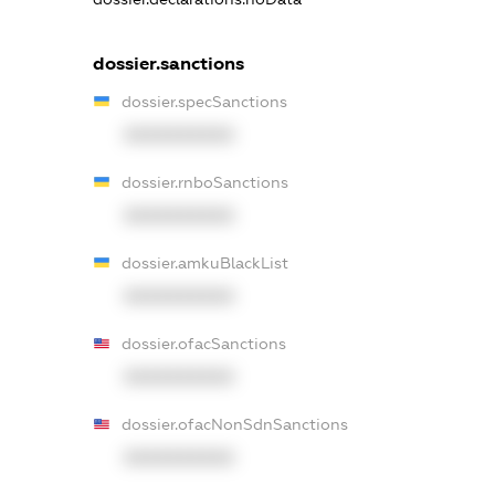
dossier.sanctions
dossier.specSanctions
XXXXXXXXXX
dossier.rnboSanctions
XXXXXXXXXX
dossier.amkuBlackList
XXXXXXXXXX
dossier.ofacSanctions
XXXXXXXXXX
dossier.ofacNonSdnSanctions
XXXXXXXXXX