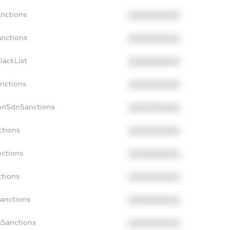
anctions
XXXXXXXXXX
anctions
XXXXXXXXXX
lackList
XXXXXXXXXX
anctions
XXXXXXXXXX
NonSdnSanctions
XXXXXXXXXX
ctions
XXXXXXXXXX
nctions
XXXXXXXXXX
ctions
XXXXXXXXXX
Sanctions
XXXXXXXXXX
aSanctions
XXXXXXXXXX