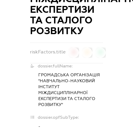
ЕКСПЕРТИЗИ
ТА СТАЛОГО
РОЗВИТКУ
riskFactors.title
0
0
0
dossier.fullName:
ГРОМАДСЬКА ОРГАНІЗАЦІЯ
"НАВЧАЛЬНО-НАУКОВИЙ
ІНСТИТУТ
МІЖДИСЦИПЛІНАРНОЇ
ЕКСПЕРТИЗИ ТА СТАЛОГО
РОЗВИТКУ"
dossier.opfSubType:
-