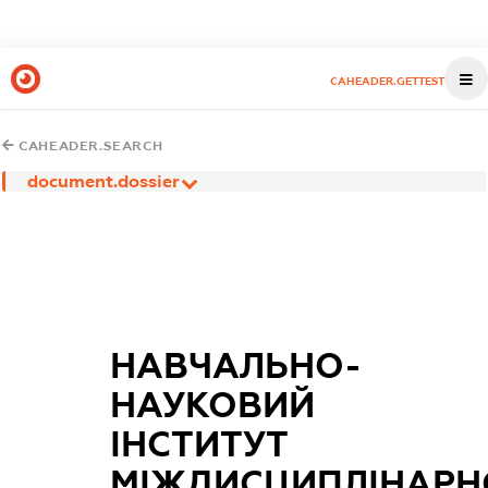
CAHEADER.GETTEST
CAHEADER.SEARCH
document.dossier
НАВЧАЛЬНО-
НАУКОВИЙ
ІНСТИТУТ
МІЖДИСЦИПЛІНАРН