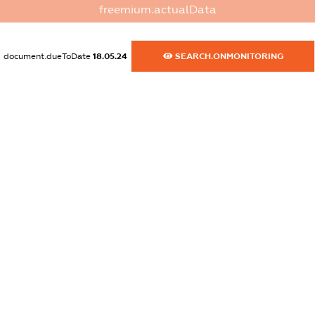
freemium.actualData
XXXXXXXXXX
dossier.rfSanctions
document.dueToDate
18.05.24
SEARCH.ONMONITORING
XXXXXXXXXX
dossier.russian_reg_title
XXXXXXXXXX
dossier.commercial_info.title
dossier.commercial_info.postal_address
XXXXXXXXXX
dossier.commercial_info.phone
XXXXXXXXXX
dossier.commercial_info.fax
XXXXXXXXXX