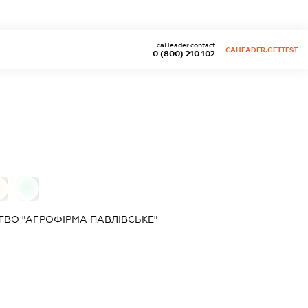
caHeader.contact
CAHEADER.GETTEST
0 (800) 210 102
0
0
ВО "АГРОФІРМА ПАВЛІВСЬКЕ"