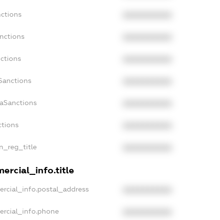
nctions
XXXXXXXXXX
nctions
XXXXXXXXXX
ctions
XXXXXXXXXX
Sanctions
XXXXXXXXXX
daSanctions
XXXXXXXXXX
ctions
XXXXXXXXXX
an_reg_title
XXXXXXXXXX
ercial_info.title
ercial_info.postal_address
XXXXXXXXXX
ercial_info.phone
XXXXXXXXXX