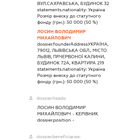
ВУЛ.САХРАВСЬКА, БУДИНОК 32
statements.nationality:
Україна
Розмір внеску до статутного
фонду (грн.):
50 000
(50 %)
ЛОСИН ВОЛОДИМИР
МИХАЙЛОВИЧ
dossier.founderAddress
УКРАЇНА,
79012, ЛЬВІВСЬКА ОБЛ., МІСТО
ЛЬВІВ, ПР.ЧЕРВОНОЇ КАЛИНИ,
БУДИНОК 72А, КВАРТИРА 219
statements.nationality:
Україна
Розмір внеску до статутного
фонду (грн.):
50 000
(50 %)
dossier.heads:
ЛОСИН ВОЛОДИМИР
МИХАЙЛОВИЧ
-
КЕРІВНИК
dossier.position -
dossier.beneficiaries: