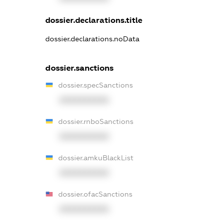
dossier.declarations.title
dossier.declarations.noData
dossier.sanctions
dossier.specSanctions
XXXXXXXXXX
dossier.rnboSanctions
XXXXXXXXXX
dossier.amkuBlackList
XXXXXXXXXX
dossier.ofacSanctions
XXXXXXXXXX