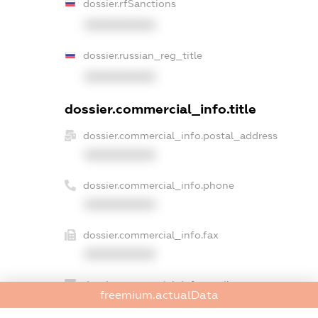
dossier.rfSanctions
XXXXXXXXXX
dossier.russian_reg_title
XXXXXXXXXX
dossier.commercial_info.title
dossier.commercial_info.postal_address
XXXXXXXXXX
dossier.commercial_info.phone
XXXXXXXXXX
dossier.commercial_info.fax
XXXXXXXXXX
dossier.commercial_info.email
freemium.actualData
XXXXXXXXXX