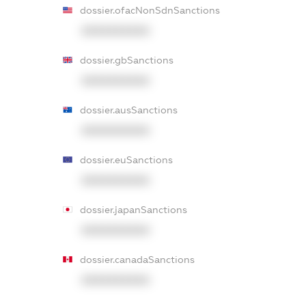
dossier.ofacNonSdnSanctions
XXXXXXXXXX
dossier.gbSanctions
XXXXXXXXXX
dossier.ausSanctions
XXXXXXXXXX
dossier.euSanctions
XXXXXXXXXX
dossier.japanSanctions
XXXXXXXXXX
dossier.canadaSanctions
XXXXXXXXXX