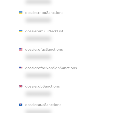
XXXXXXXXXX
dossier.rnboSanctions
XXXXXXXXXX
dossier.amkuBlackList
XXXXXXXXXX
dossier.ofacSanctions
XXXXXXXXXX
dossier.ofacNonSdnSanctions
XXXXXXXXXX
dossier.gbSanctions
XXXXXXXXXX
dossier.ausSanctions
XXXXXXXXXX