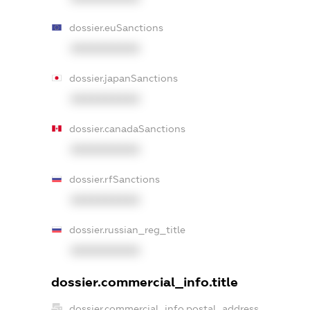
dossier.euSanctions
XXXXXXXXXX
dossier.japanSanctions
XXXXXXXXXX
dossier.canadaSanctions
XXXXXXXXXX
dossier.rfSanctions
XXXXXXXXXX
dossier.russian_reg_title
XXXXXXXXXX
dossier.commercial_info.title
dossier.commercial_info.postal_address