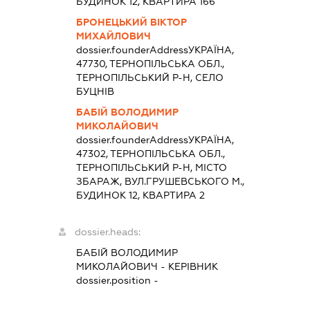
БУДИНОК 12, КВАРТИРА 166
БРОНЕЦЬКИЙ ВІКТОР
МИХАЙЛОВИЧ
dossier.founderAddress
УКРАЇНА,
47730, ТЕРНОПІЛЬСЬКА ОБЛ.,
ТЕРНОПІЛЬСЬКИЙ Р-Н, СЕЛО
БУЦНІВ
БАБІЙ ВОЛОДИМИР
МИКОЛАЙОВИЧ
dossier.founderAddress
УКРАЇНА,
47302, ТЕРНОПІЛЬСЬКА ОБЛ.,
ТЕРНОПІЛЬСЬКИЙ Р-Н, МІСТО
ЗБАРАЖ, ВУЛ.ГРУШЕВСЬКОГО М.,
БУДИНОК 12, КВАРТИРА 2
dossier.heads:
БАБІЙ ВОЛОДИМИР
МИКОЛАЙОВИЧ
-
КЕРІВНИК
dossier.position -