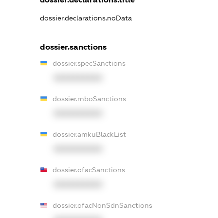
dossier.declarations.noData
dossier.sanctions
dossier.specSanctions
XXXXXXXXXX
dossier.rnboSanctions
XXXXXXXXXX
dossier.amkuBlackList
XXXXXXXXXX
dossier.ofacSanctions
XXXXXXXXXX
dossier.ofacNonSdnSanctions