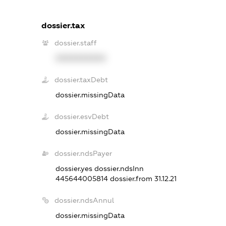
dossier.tax
dossier.staff
XXXXXXXXXX
dossier.taxDebt
dossier.missingData
dossier.esvDebt
dossier.missingData
dossier.ndsPayer
dossier.yes
dossier.ndsInn
445644005814
dossier.from 31.12.21
dossier.ndsAnnul
dossier.missingData