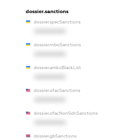
dossier.sanctions
dossier.specSanctions
XXXXXXXXXX
dossier.rnboSanctions
XXXXXXXXXX
dossier.amkuBlackList
XXXXXXXXXX
dossier.ofacSanctions
XXXXXXXXXX
dossier.ofacNonSdnSanctions
XXXXXXXXXX
dossier.gbSanctions