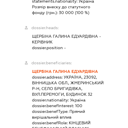
statements.nationality:
Україна
Розмір внеску до статутного
фонду (грн.):
30 000
(100 %)
dossier.heads:
ЩЕРБІНА ГАЛИНА ЕДУАРДІВНА
-
КЕРІВНИК
dossier.position -
dossier.beneficiaries:
ЩЕРБІНА ГАЛИНА ЕДУАРДІВНА
dossier.address:
УКРАЇНА, 23092,
ВІННИЦЬКА ОБЛ., ЖМЕРИНСЬКИЙ
Р-Н, СЕЛО БРИГИДІВКА,
ВУЛ.ПЕРЕМОГИ, БУДИНОК 32
dossier.nationality:
Україна
dossier.benefInterest:
100
dossier.benefType:
Прямий
вирішальний вплив
dossier.benefRole:
КІНЦЕВИЙ