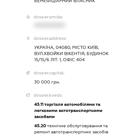
БЕНЕФІЦІАРНИЙ ВЛАСНИК
dossier.smida:
XXXXXXXXXX
dossier.address:
УКРАЇНА, 04080, МІСТО КИЇВ,
ВУЛ.ХВОЙКИ ВІКЕНТІЯ, БУДИНОК
15/15/6 ЛІТ. 1, ОФІС 404
dossier.capital:
30 000 грн.
dossier.kveds:
45.11
торгівля автомобілями та
легковими автотранспортними
засобами
45.20
технічне обслуговування та
ремонт автотранспортних засобів