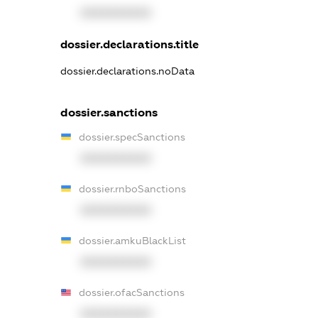
XXXXXXXXXX
dossier.declarations.title
dossier.declarations.noData
dossier.sanctions
dossier.specSanctions
XXXXXXXXXX
dossier.rnboSanctions
XXXXXXXXXX
dossier.amkuBlackList
XXXXXXXXXX
dossier.ofacSanctions
XXXXXXXXXX