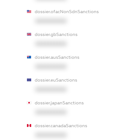
dossier.ofacNonSdnSanctions
XXXXXXXXXX
dossier.gbSanctions
XXXXXXXXXX
dossier.ausSanctions
XXXXXXXXXX
dossier.euSanctions
XXXXXXXXXX
dossier.japanSanctions
XXXXXXXXXX
dossier.canadaSanctions
XXXXXXXXXX