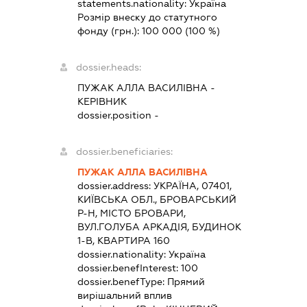
statements.nationality:
Україна
Розмір внеску до статутного
фонду (грн.):
100 000
(100 %)
dossier.heads:
ПУЖАК АЛЛА ВАСИЛІВНА
-
КЕРІВНИК
dossier.position -
dossier.beneficiaries:
ПУЖАК АЛЛА ВАСИЛІВНА
dossier.address:
УКРАЇНА, 07401,
КИЇВСЬКА ОБЛ., БРОВАРСЬКИЙ
Р-Н, МІСТО БРОВАРИ,
ВУЛ.ГОЛУБА АРКАДІЯ, БУДИНОК
1-В, КВАРТИРА 160
dossier.nationality:
Україна
dossier.benefInterest:
100
dossier.benefType:
Прямий
вирішальний вплив