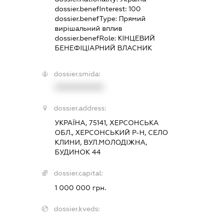
dossier.benefInterest:
100
dossier.benefType:
Прямий
вирішальний вплив
dossier.benefRole:
КІНЦЕВИЙ
БЕНЕФІЦІАРНИЙ ВЛАСНИК
dossier.smida:
XXXXXXXXXX
dossier.address:
УКРАЇНА, 75141, ХЕРСОНСЬКА
ОБЛ., ХЕРСОНСЬКИЙ Р-Н, СЕЛО
КЛИНИ, ВУЛ.МОЛОДІЖНА,
БУДИНОК 44
dossier.capital:
1 000 000 грн.
dossier.kveds: