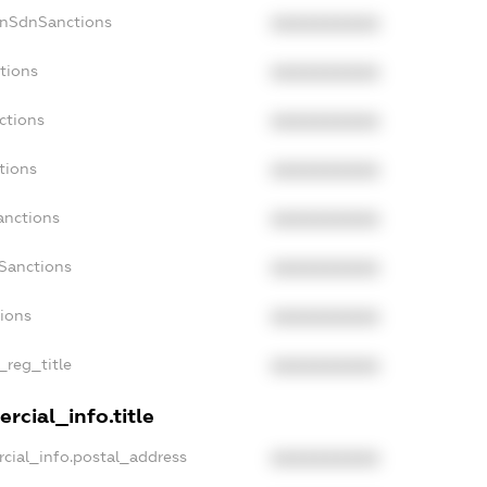
onSdnSanctions
XXXXXXXXXX
tions
XXXXXXXXXX
ctions
XXXXXXXXXX
tions
XXXXXXXXXX
anctions
XXXXXXXXXX
aSanctions
XXXXXXXXXX
tions
XXXXXXXXXX
_reg_title
XXXXXXXXXX
rcial_info.title
cial_info.postal_address
XXXXXXXXXX