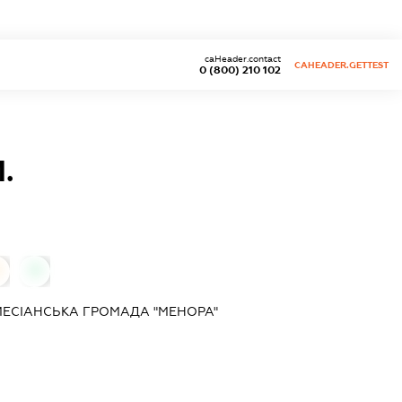
caHeader.contact
CAHEADER.GETTEST
0 (800) 210 102
.
0
"МЕСІАНСЬКА ГРОМАДА "МЕНОРА"