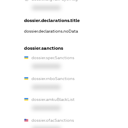
XXXXXXXXXX
dossier.declarations.title
dossier.declarations.noData
dossier.sanctions
dossier.specSanctions
XXXXXXXXXX
dossier.rnboSanctions
XXXXXXXXXX
dossier.amkuBlackList
XXXXXXXXXX
dossier.ofacSanctions