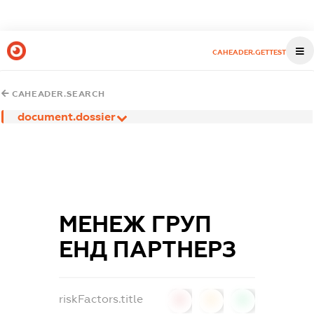
CAHEADER.GETTEST
CAHEADER.SEARCH
document.dossier
МЕНЕЖ ГРУП
ЕНД ПАРТНЕРЗ
riskFactors.title
0
0
0