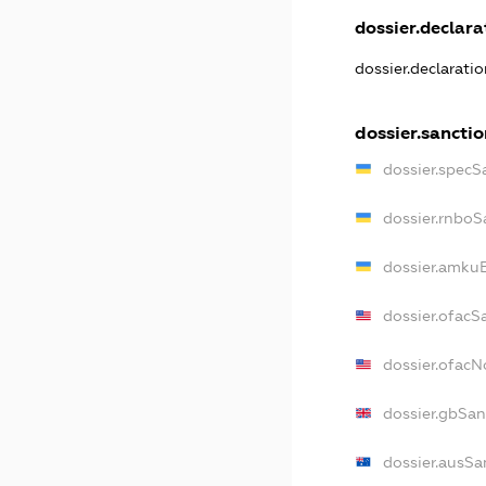
dossier.declarat
dossier.declarati
dossier.sanctio
dossier.specS
dossier.rnboS
dossier.amkuB
dossier.ofacS
dossier.ofac
dossier.gbSan
dossier.ausSa