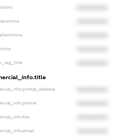
ctions
XXXXXXXXXX
Sanctions
XXXXXXXXXX
aSanctions
XXXXXXXXXX
ctions
XXXXXXXXXX
n_reg_title
XXXXXXXXXX
ercial_info.title
rcial_info.postal_address
XXXXXXXXXX
ercial_info.phone
XXXXXXXXXX
rcial_info.fax
XXXXXXXXXX
rcial_info.email
XXXXXXXXXX