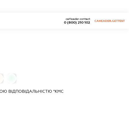
caHeader.contact
CAHEADER.GETTEST
0 (800) 210 102
0
0
ОЮ ВІДПОВІДАЛЬНІСТЮ "КМС