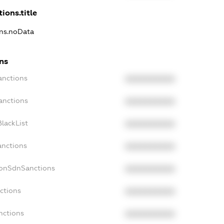
ions.title
ons.noData
ns
anctions
XXXXXXXXXX
anctions
XXXXXXXXXX
lackList
XXXXXXXXXX
anctions
XXXXXXXXXX
NonSdnSanctions
XXXXXXXXXX
ctions
XXXXXXXXXX
nctions
XXXXXXXXXX