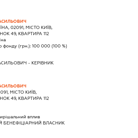
АСИЛЬОВИЧ
ЇНА, 02091, МІСТО КИЇВ,
ОК 49, КВАРТИРА 112
їна
о фонду (грн.):
100 000
(100 %)
АСИЛЬОВИЧ
-
КЕРІВНИК
АСИЛЬОВИЧ
091, МІСТО КИЇВ,
ОК 49, КВАРТИРА 112
ирішальний вплив
Й БЕНЕФІЦІАРНИЙ ВЛАСНИК