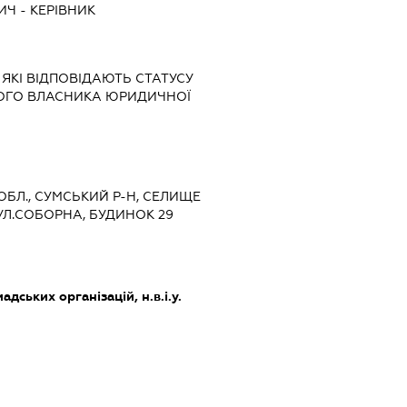
ИЧ
-
КЕРІВНИК
 ЯКІ ВІДПОВІДАЮТЬ СТАТУСУ
НОГО ВЛАСНИКА ЮРИДИЧНОЇ
 ОБЛ., СУМСЬКИЙ Р-Н, СЕЛИЩЕ
ВУЛ.СОБОРНА, БУДИНОК 29
дських організацій, н.в.і.у.