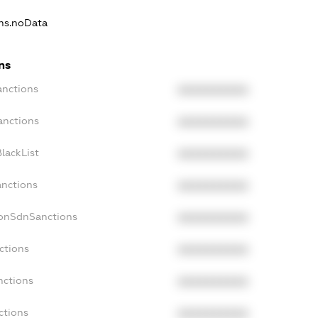
ons.noData
ns
anctions
XXXXXXXXXX
anctions
XXXXXXXXXX
lackList
XXXXXXXXXX
anctions
XXXXXXXXXX
NonSdnSanctions
XXXXXXXXXX
ctions
XXXXXXXXXX
nctions
XXXXXXXXXX
ctions
XXXXXXXXXX