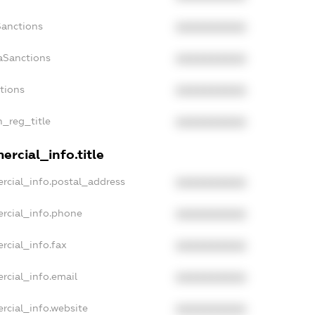
Sanctions
XXXXXXXXXX
aSanctions
XXXXXXXXXX
ctions
XXXXXXXXXX
n_reg_title
XXXXXXXXXX
rcial_info.title
rcial_info.postal_address
XXXXXXXXXX
rcial_info.phone
XXXXXXXXXX
rcial_info.fax
XXXXXXXXXX
rcial_info.email
XXXXXXXXXX
rcial_info.website
XXXXXXXXXX