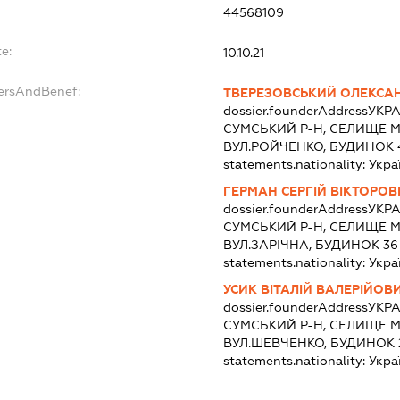
44568109
e:
10.10.21
dersAndBenef:
ТВЕРЕЗОВСЬКИЙ ОЛЕКС
dossier.founderAddress
УКРА
СУМСЬКИЙ Р-Н, СЕЛИЩЕ М
ВУЛ.РОЙЧЕНКО, БУДИНОК 
statements.nationality:
Укра
ГЕРМАН СЕРГІЙ ВІКТОРОВ
dossier.founderAddress
УКРА
СУМСЬКИЙ Р-Н, СЕЛИЩЕ М
ВУЛ.ЗАРІЧНА, БУДИНОК 36
statements.nationality:
Укра
УСИК ВІТАЛІЙ ВАЛЕРІЙОВ
dossier.founderAddress
УКРА
СУМСЬКИЙ Р-Н, СЕЛИЩЕ М
ВУЛ.ШЕВЧЕНКО, БУДИНОК 
statements.nationality:
Укра