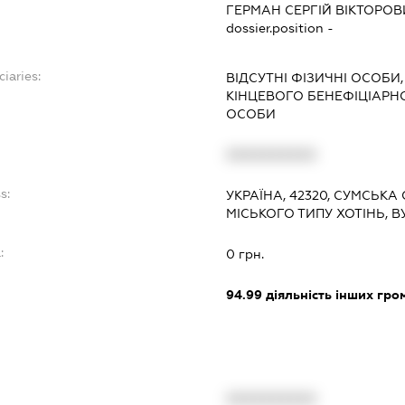
ГЕРМАН СЕРГІЙ ВІКТОРОВ
dossier.position -
ciaries:
ВІДСУТНІ ФІЗИЧНІ ОСОБИ,
КІНЦЕВОГО БЕНЕФІЦІАР
ОСОБИ
XXXXXXXXXX
s:
УКРАЇНА, 42320, СУМСЬКА
МІСЬКОГО ТИПУ ХОТІНЬ, 
:
0 грн.
94.99
діяльність інших грома
XXXXXXXXXX