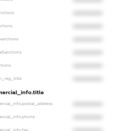
XXXXXXXXXX
nctions
XXXXXXXXXX
ctions
XXXXXXXXXX
Sanctions
XXXXXXXXXX
daSanctions
XXXXXXXXXX
ctions
XXXXXXXXXX
n_reg_title
XXXXXXXXXX
ercial_info.title
rcial_info.postal_address
XXXXXXXXXX
ercial_info.phone
XXXXXXXXXX
rcial_info.fax
XXXXXXXXXX