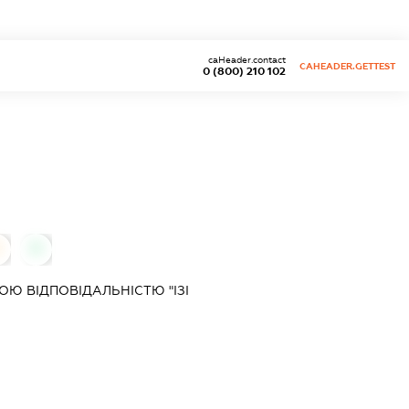
caHeader.contact
CAHEADER.GETTEST
0 (800) 210 102
0
0
Ю ВІДПОВІДАЛЬНІСТЮ "ІЗІ