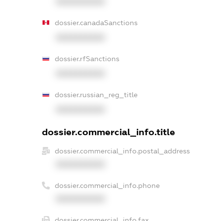
XXXXXXXXXX
dossier.canadaSanctions
XXXXXXXXXX
dossier.rfSanctions
XXXXXXXXXX
dossier.russian_reg_title
XXXXXXXXXX
dossier.commercial_info.title
dossier.commercial_info.postal_address
XXXXXXXXXX
dossier.commercial_info.phone
XXXXXXXXXX
dossier.commercial_info.fax