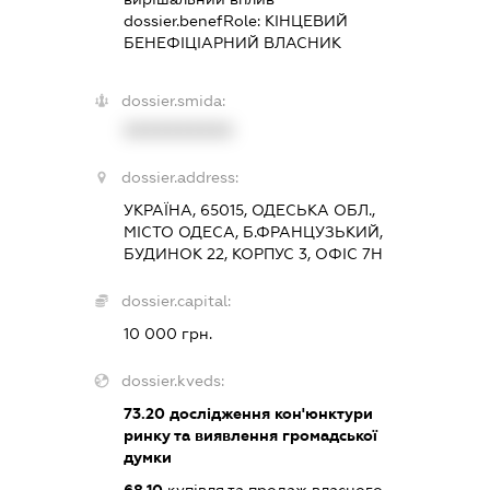
dossier.benefRole:
КІНЦЕВИЙ
БЕНЕФІЦІАРНИЙ ВЛАСНИК
dossier.smida:
XXXXXXXXXX
dossier.address:
УКРАЇНА, 65015, ОДЕСЬКА ОБЛ.,
МІСТО ОДЕСА, Б.ФРАНЦУЗЬКИЙ,
БУДИНОК 22, КОРПУС 3, ОФІС 7Н
dossier.capital:
10 000 грн.
dossier.kveds:
73.20
дослідження кон'юнктури
ринку та виявлення громадської
думки