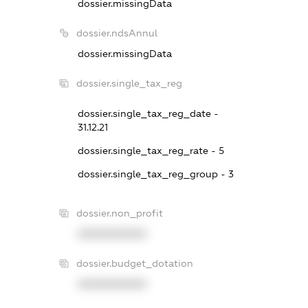
dossier.missingData
dossier.ndsAnnul
dossier.missingData
dossier.single_tax_reg
dossier.single_tax_reg_date -
31.12.21
dossier.single_tax_reg_rate - 5
dossier.single_tax_reg_group - 3
dossier.non_profit
XXXXXXXXXX
dossier.budget_dotation
XXXXXXXXXX