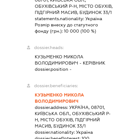
08701, КИЇВСЬКА ОБЛ.,
ОБУХІВСЬКИЙ Р-Н, МІСТО ОБУХІВ,
ПІДГІРНИЙ МАСИВ, БУДИНОК 33/1
statements.nationality:
Україна
Розмір внеску до статутного
фонду (грн.):
10 000
(100 %)
dossier.heads:
КУЗЬМЕНКО МИКОЛА
ВОЛОДИМИРОВИЧ
-
КЕРІВНИК
dossier.position -
dossier.beneficiaries:
КУЗЬМЕНКО МИКОЛА
ВОЛОДИМИРОВИЧ
dossier.address:
УКРАЇНА, 08701,
КИЇВСЬКА ОБЛ., ОБУХІВСЬКИЙ Р-
Н, МІСТО ОБУХІВ, ПІДГІРНИЙ
МАСИВ, БУДИНОК 33/1
dossier.nationality:
Україна
dossier.benefInterest:
100