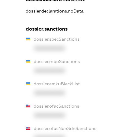
dossier.declarations.noData
dossier.sanctions
dossier.specSanctions
XXXXXXXXXX
dossier.rnboSanctions
XXXXXXXXXX
dossier.amkuBlackList
XXXXXXXXXX
dossier.ofacSanctions
XXXXXXXXXX
dossier.ofacNonSdnSanctions