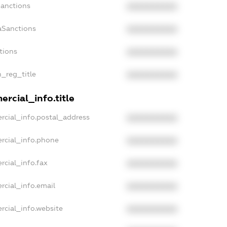
Sanctions
XXXXXXXXXX
aSanctions
XXXXXXXXXX
tions
XXXXXXXXXX
n_reg_title
XXXXXXXXXX
rcial_info.title
rcial_info.postal_address
XXXXXXXXXX
rcial_info.phone
XXXXXXXXXX
rcial_info.fax
XXXXXXXXXX
rcial_info.email
XXXXXXXXXX
rcial_info.website
XXXXXXXXXX