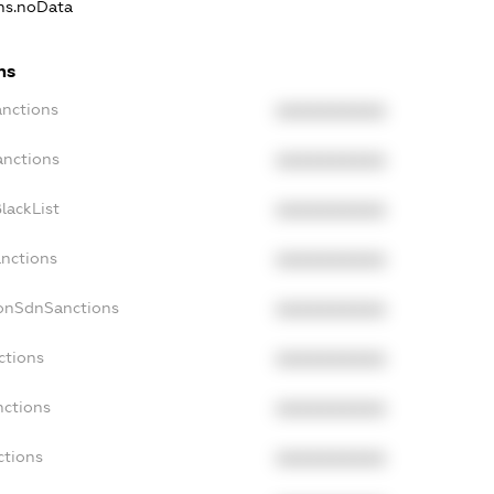
ons.noData
ns
anctions
XXXXXXXXXX
anctions
XXXXXXXXXX
lackList
XXXXXXXXXX
anctions
XXXXXXXXXX
NonSdnSanctions
XXXXXXXXXX
ctions
XXXXXXXXXX
nctions
XXXXXXXXXX
ctions
XXXXXXXXXX