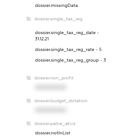
dossier.missingData
dossier.single_tax_reg
dossier.single_tax_reg_date -
31.12.21
dossier.single_tax_reg_rate - 5
dossier.single_tax_reg_group - 3
dossier.non_profit
XXXXXXXXXX
dossier.budget_dotation
XXXXXXXXXX
dossier.palne_akciz
dossier.notInList