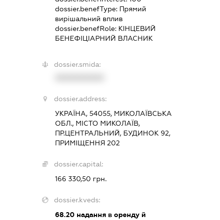
dossier.benefType:
Прямий
вирішальний вплив
dossier.benefRole:
КІНЦЕВИЙ
БЕНЕФІЦІАРНИЙ ВЛАСНИК
dossier.smida:
XXXXXXXXXX
dossier.address:
УКРАЇНА, 54055, МИКОЛАЇВСЬКА
ОБЛ., МІСТО МИКОЛАЇВ,
ПР.ЦЕНТРАЛЬНИЙ, БУДИНОК 92,
ПРИМІЩЕННЯ 202
dossier.capital:
166 330,50 грн.
dossier.kveds:
68.20
надання в оренду й