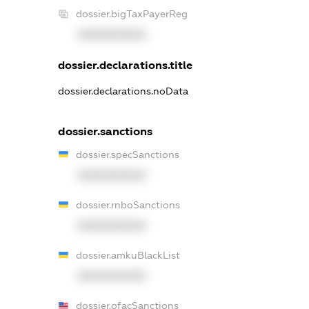
dossier.bigTaxPayerReg
XXXXXXXXXX
dossier.declarations.title
dossier.declarations.noData
dossier.sanctions
dossier.specSanctions
XXXXXXXXXX
dossier.rnboSanctions
XXXXXXXXXX
dossier.amkuBlackList
XXXXXXXXXX
dossier.ofacSanctions