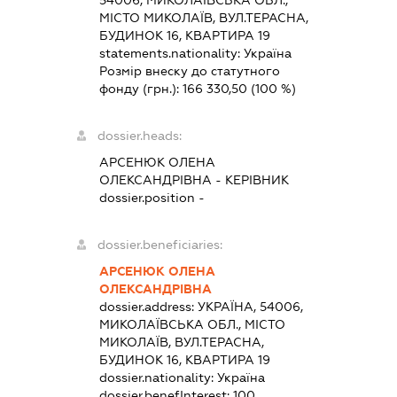
54006, МИКОЛАЇВСЬКА ОБЛ.,
МІСТО МИКОЛАЇВ, ВУЛ.ТЕРАСНА,
БУДИНОК 16, КВАРТИРА 19
statements.nationality:
Україна
Розмір внеску до статутного
фонду (грн.):
166 330,50
(100 %)
dossier.heads:
АРСЕНЮК ОЛЕНА
ОЛЕКСАНДРІВНА
-
КЕРІВНИК
dossier.position -
dossier.beneficiaries:
АРСЕНЮК ОЛЕНА
ОЛЕКСАНДРІВНА
dossier.address:
УКРАЇНА, 54006,
МИКОЛАЇВСЬКА ОБЛ., МІСТО
МИКОЛАЇВ, ВУЛ.ТЕРАСНА,
БУДИНОК 16, КВАРТИРА 19
dossier.nationality:
Україна
dossier.benefInterest:
100