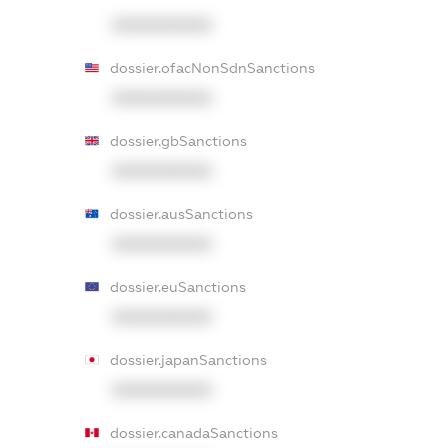
XXXXXXXXXX
dossier.ofacNonSdnSanctions
XXXXXXXXXX
dossier.gbSanctions
XXXXXXXXXX
dossier.ausSanctions
XXXXXXXXXX
dossier.euSanctions
XXXXXXXXXX
dossier.japanSanctions
XXXXXXXXXX
dossier.canadaSanctions