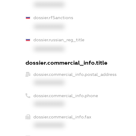
XXXXXXXXXX
dossier.rfSanctions
XXXXXXXXXX
dossier.russian_reg_title
XXXXXXXXXX
dossier.commercial_info.title
dossier.commercial_info.postal_address
XXXXXXXXXX
dossier.commercial_info.phone
XXXXXXXXXX
dossier.commercial_info.fax
XXXXXXXXXX