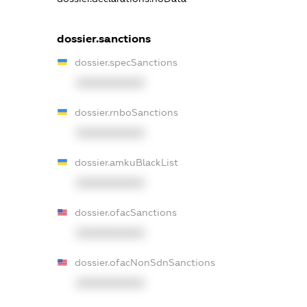
dossier.sanctions
dossier.specSanctions
XXXXXXXXXX
dossier.rnboSanctions
XXXXXXXXXX
dossier.amkuBlackList
XXXXXXXXXX
dossier.ofacSanctions
XXXXXXXXXX
dossier.ofacNonSdnSanctions
XXXXXXXXXX