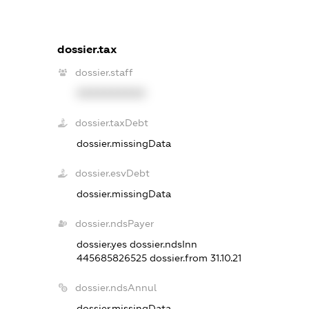
dossier.tax
dossier.staff
XXXXXXXXXX
dossier.taxDebt
dossier.missingData
dossier.esvDebt
dossier.missingData
dossier.ndsPayer
dossier.yes
dossier.ndsInn
445685826525
dossier.from 31.10.21
dossier.ndsAnnul
dossier.missingData