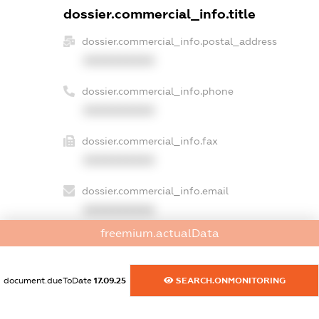
dossier.commercial_info.title
dossier.commercial_info.postal_address
XXXXXXXXXX
dossier.commercial_info.phone
XXXXXXXXXX
dossier.commercial_info.fax
XXXXXXXXXX
dossier.commercial_info.email
XXXXXXXXXX
freemium.actualData
dossier.commercial_info.website
XXXXXXXXXX
document.dueToDate
17.09.25
SEARCH.ONMONITORING
dossier.commercial_info.activity
XXXXXXXXXX