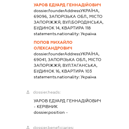
УАРОВ ЕДУАРД ГЕННАДІЙОВИЧ
dossier.founderAddress
УКРАЇНА,
69096, ЗАПОРІЗЬКА ОБЛ., МІСТО
ЗАПОРІЖЖЯ, ВУЛ.БОРОДІНСЬКА,
БУДИНОК 14, КВАРТИРА 118
statements.nationality:
Україна
ПОПОВ МИХАЙЛО
ОЛЕКСАНДРОВИЧ
dossier.founderAddress
УКРАЇНА,
69041, ЗАПОРІЗЬКА ОБЛ., МІСТО
ЗАПОРІЖЖЯ, ВУЛ.ТАГАНСЬКА,
БУДИНОК 16, КВАРТИРА 103
statements.nationality:
Україна
dossier.heads:
УАРОВ ЕДУАРД ГЕННАДІЙОВИЧ
-
КЕРІВНИК
dossier.position -
dossier.beneficiaries: