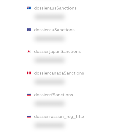
dossier.ausSanctions
XXXXXXXXXX
dossier.euSanctions
XXXXXXXXXX
dossier.japanSanctions
XXXXXXXXXX
dossier.canadaSanctions
XXXXXXXXXX
dossier.rfSanctions
XXXXXXXXXX
dossier.russian_reg_title
XXXXXXXXXX