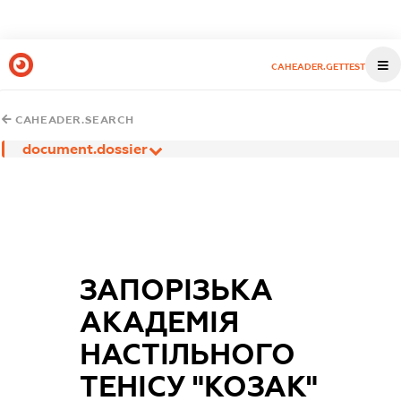
CAHEADER.GETTEST
CAHEADER.SEARCH
document.dossier
ЗАПОРІЗЬКА
АКАДЕМІЯ
НАСТІЛЬНОГО
ТЕНІСУ "КОЗАК"