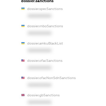
dossier.sanctions
dossier.specSanctions
XXXXXXXXXX
dossier.rnboSanctions
XXXXXXXXXX
dossier.amkuBlackList
XXXXXXXXXX
dossier.ofacSanctions
XXXXXXXXXX
dossier.ofacNonSdnSanctions
XXXXXXXXXX
dossier.gbSanctions
XXXXXXXXXX