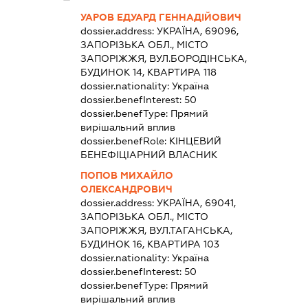
УАРОВ ЕДУАРД ГЕННАДІЙОВИЧ
dossier.address:
УКРАЇНА, 69096,
ЗАПОРІЗЬКА ОБЛ., МІСТО
ЗАПОРІЖЖЯ, ВУЛ.БОРОДІНСЬКА,
БУДИНОК 14, КВАРТИРА 118
dossier.nationality:
Україна
dossier.benefInterest:
50
dossier.benefType:
Прямий
вирішальний вплив
dossier.benefRole:
КІНЦЕВИЙ
БЕНЕФІЦІАРНИЙ ВЛАСНИК
ПОПОВ МИХАЙЛО
ОЛЕКСАНДРОВИЧ
dossier.address:
УКРАЇНА, 69041,
ЗАПОРІЗЬКА ОБЛ., МІСТО
ЗАПОРІЖЖЯ, ВУЛ.ТАГАНСЬКА,
БУДИНОК 16, КВАРТИРА 103
dossier.nationality:
Україна
dossier.benefInterest:
50
dossier.benefType:
Прямий
вирішальний вплив