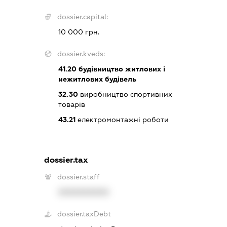
dossier.capital:
10 000 грн.
dossier.kveds:
41.20
будівництво житлових і
нежитлових будівель
32.30
виробництво спортивних
товарів
43.21
електромонтажні роботи
dossier.tax
dossier.staff
XXXXXXXXXX
dossier.taxDebt