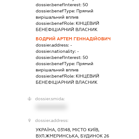
dossier.benefInterest:
50
dossier.benefType:
Прямий
вирішальний вплив
dossier.benefRole:
КІНЦЕВИЙ
БЕНЕФІЦІАРНИЙ ВЛАСНИК
БОДРИЙ АРТЕМ ГЕННАДІЙОВИЧ
dossier.address:
-
dossier.nationality:
-
dossier.benefInterest:
50
dossier.benefType:
Прямий
вирішальний вплив
dossier.benefRole:
КІНЦЕВИЙ
БЕНЕФІЦІАРНИЙ ВЛАСНИК
dossier.smida:
XXXXXXXXXX
dossier.address:
УКРАЇНА, 03148, МІСТО КИЇВ,
ВУЛ.ЖМЕРИНСЬКА, БУДИНОК 26