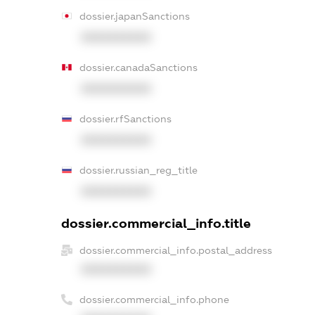
dossier.japanSanctions
XXXXXXXXXX
dossier.canadaSanctions
XXXXXXXXXX
dossier.rfSanctions
XXXXXXXXXX
dossier.russian_reg_title
XXXXXXXXXX
dossier.commercial_info.title
dossier.commercial_info.postal_address
XXXXXXXXXX
dossier.commercial_info.phone