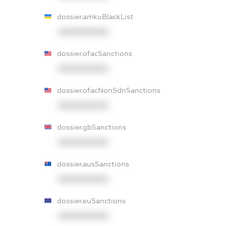
dossier.amkuBlackList
XXXXXXXXXX
dossier.ofacSanctions
XXXXXXXXXX
dossier.ofacNonSdnSanctions
XXXXXXXXXX
dossier.gbSanctions
XXXXXXXXXX
dossier.ausSanctions
XXXXXXXXXX
dossier.euSanctions
XXXXXXXXXX