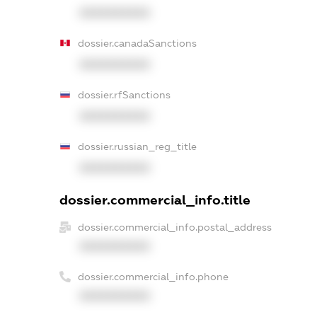
XXXXXXXXXX
dossier.canadaSanctions
XXXXXXXXXX
dossier.rfSanctions
XXXXXXXXXX
dossier.russian_reg_title
XXXXXXXXXX
dossier.commercial_info.title
dossier.commercial_info.postal_address
XXXXXXXXXX
dossier.commercial_info.phone
XXXXXXXXXX