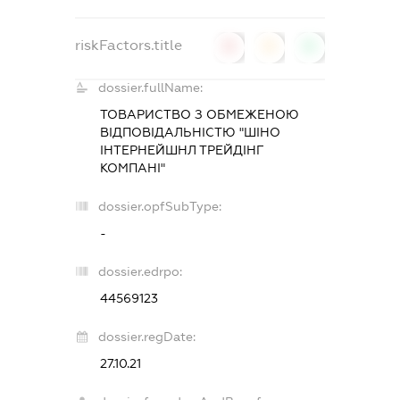
riskFactors.title
0
0
0
dossier.fullName:
ТОВАРИСТВО З ОБМЕЖЕНОЮ
ВІДПОВІДАЛЬНІСТЮ "ШІНО
ІНТЕРНЕЙШНЛ ТРЕЙДІНГ
КОМПАНІ"
dossier.opfSubType:
-
dossier.edrpo:
44569123
dossier.regDate:
27.10.21