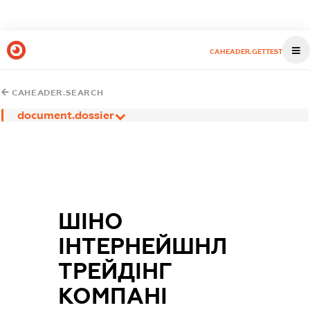
CAHEADER.GETTEST
CAHEADER.SEARCH
document.dossier
ШІНО
ІНТЕРНЕЙШНЛ
ТРЕЙДІНГ
КОМПАНІ