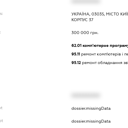
XXXXXXXXXX
s:
УКРАЇНА, 03035, МІСТО КИ
КОРПУС 37
:
300 000 грн.
62.01
комп'ютерне програм
95.11
ремонт комп'ютерів і 
95.12
ремонт обладнання зв
XXXXXXXXXX
bt
dossier.missingData
bt
dossier.missingData