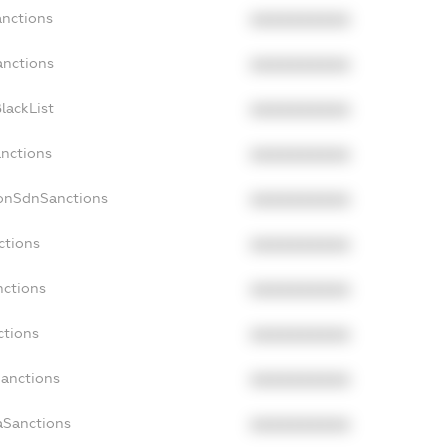
anctions
XXXXXXXXXX
anctions
XXXXXXXXXX
lackList
XXXXXXXXXX
anctions
XXXXXXXXXX
NonSdnSanctions
XXXXXXXXXX
ctions
XXXXXXXXXX
nctions
XXXXXXXXXX
ctions
XXXXXXXXXX
Sanctions
XXXXXXXXXX
aSanctions
XXXXXXXXXX