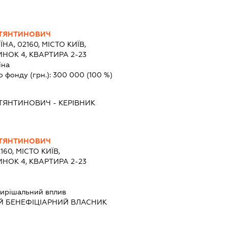
СТЯНТИНОВИЧ
ЇНА, 02160, МІСТО КИЇВ,
НОК 4, КВАРТИРА 2-23
їна
о фонду (грн.):
300 000
(100 %)
СТЯНТИНОВИЧ
-
КЕРІВНИК
СТЯНТИНОВИЧ
160, МІСТО КИЇВ,
НОК 4, КВАРТИРА 2-23
ирішальний вплив
Й БЕНЕФІЦІАРНИЙ ВЛАСНИК