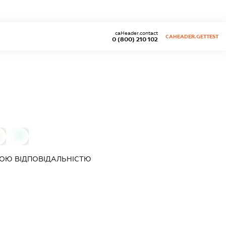
caHeader.contact
CAHEADER.GETTEST
0 (800) 210 102
0
ОЮ ВІДПОВІДАЛЬНІСТЮ