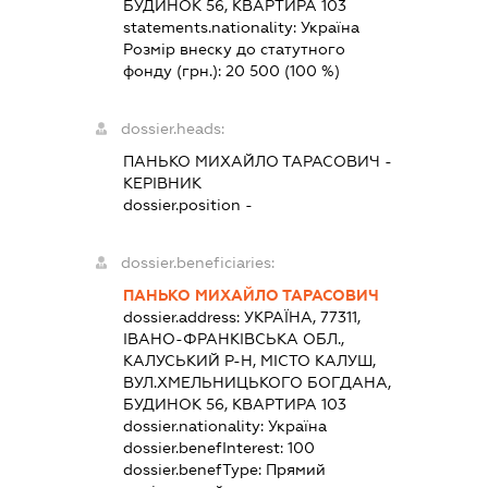
БУДИНОК 56, КВАРТИРА 103
statements.nationality:
Україна
Розмір внеску до статутного
фонду (грн.):
20 500
(100 %)
dossier.heads:
ПАНЬКО МИХАЙЛО ТАРАСОВИЧ
-
КЕРІВНИК
dossier.position -
dossier.beneficiaries:
ПАНЬКО МИХАЙЛО ТАРАСОВИЧ
dossier.address:
УКРАЇНА, 77311,
ІВАНО-ФРАНКІВСЬКА ОБЛ.,
КАЛУСЬКИЙ Р-Н, МІСТО КАЛУШ,
ВУЛ.ХМЕЛЬНИЦЬКОГО БОГДАНА,
БУДИНОК 56, КВАРТИРА 103
dossier.nationality:
Україна
dossier.benefInterest:
100
dossier.benefType:
Прямий