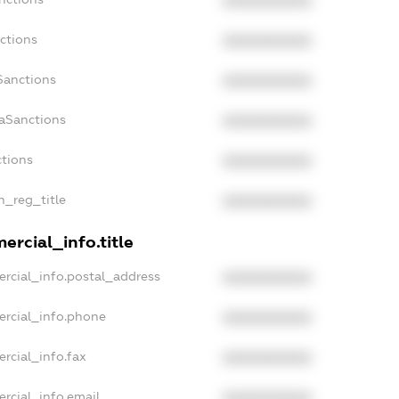
XXXXXXXXXX
ctions
XXXXXXXXXX
Sanctions
XXXXXXXXXX
daSanctions
XXXXXXXXXX
ctions
XXXXXXXXXX
n_reg_title
XXXXXXXXXX
ercial_info.title
rcial_info.postal_address
XXXXXXXXXX
ercial_info.phone
XXXXXXXXXX
rcial_info.fax
XXXXXXXXXX
rcial_info.email
XXXXXXXXXX