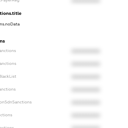
axPayerReg
XXXXXXXXXX
ions.title
ons.noData
ons
anctions
XXXXXXXXXX
anctions
XXXXXXXXXX
lackList
XXXXXXXXXX
anctions
XXXXXXXXXX
NonSdnSanctions
XXXXXXXXXX
ctions
XXXXXXXXXX
nctions