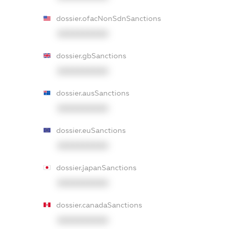
dossier.ofacNonSdnSanctions
XXXXXXXXXX
dossier.gbSanctions
XXXXXXXXXX
dossier.ausSanctions
XXXXXXXXXX
dossier.euSanctions
XXXXXXXXXX
dossier.japanSanctions
XXXXXXXXXX
dossier.canadaSanctions
XXXXXXXXXX