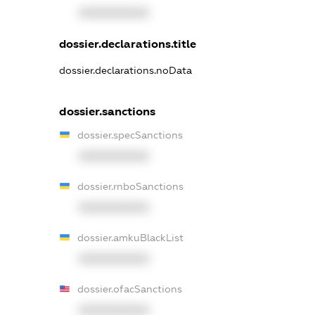
XXXXXXXXXX
dossier.declarations.title
dossier.declarations.noData
dossier.sanctions
dossier.specSanctions
XXXXXXXXXX
dossier.rnboSanctions
XXXXXXXXXX
dossier.amkuBlackList
XXXXXXXXXX
dossier.ofacSanctions
XXXXXXXXXX