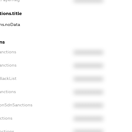
XXXXXXXXXX
ions.title
ons.noData
ns
anctions
XXXXXXXXXX
anctions
XXXXXXXXXX
lackList
XXXXXXXXXX
anctions
XXXXXXXXXX
NonSdnSanctions
XXXXXXXXXX
ctions
XXXXXXXXXX
nctions