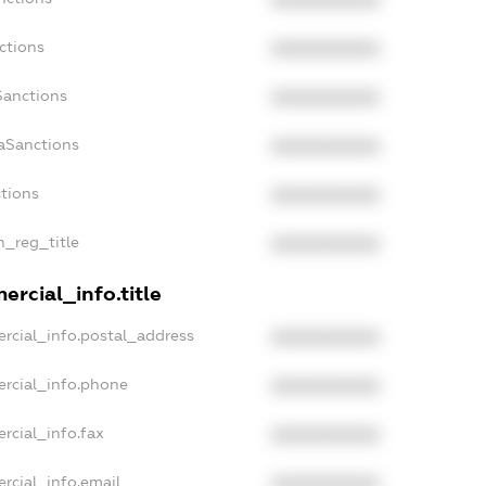
XXXXXXXXXX
ctions
XXXXXXXXXX
Sanctions
XXXXXXXXXX
aSanctions
XXXXXXXXXX
ctions
XXXXXXXXXX
n_reg_title
XXXXXXXXXX
ercial_info.title
rcial_info.postal_address
XXXXXXXXXX
ercial_info.phone
XXXXXXXXXX
rcial_info.fax
XXXXXXXXXX
rcial_info.email
XXXXXXXXXX