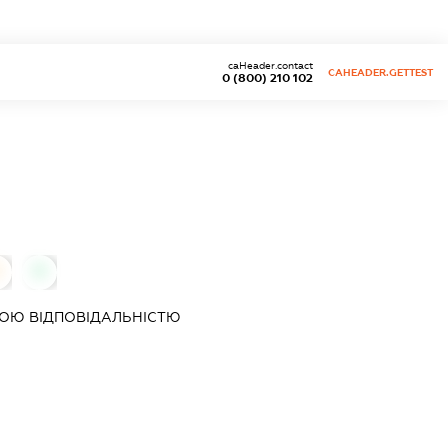
caHeader.contact
CAHEADER.GETTEST
0 (800) 210 102
0
0
ОЮ ВІДПОВІДАЛЬНІСТЮ